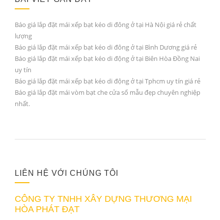
Báo giá lắp đặt mái xếp bạt kéo di đông ở tại Hà Nội giá rẻ chất
lượng
Báo giá lắp đặt mái xếp bạt kéo di đông ở tại Bình Dương giá rẻ
Báo giá lắp đặt mái xếp bạt kéo di động ở tại Biên Hòa Đồng Nai
uy tín
Báo giá lắp đặt mái xếp bạt kéo di động ở tại Tphcm uy tín giá rẻ
Báo giá lắp đặt mái vòm bạt che cửa sổ mẫu đẹp chuyên nghiệp
nhất.
LIÊN HỆ VỚI CHÚNG TÔI
CÔNG TY TNHH XÂY DỰNG THƯƠNG MẠI
HÒA PHÁT ĐẠT