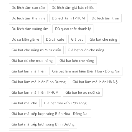
Dù lệch tâm cao cấp
Dù lệch tâm giá bảo nhiều
Dù lệch tâm thanh lý
Dù lệch tâm TPHCM
Dù lệch tâm tròn
Dù lệch tâm vuông 4m
Dù quán cafe thanh lý
Dù sự kiện giá rẻ
Dù vải cafe
Giá bạt
Giá bạt che nắng
Giá bạt che nắng mưa tự cuốn
Giá bạt cuốn che nắng
Giá bạt dù che mưa nắng
Giá bạt kéo che nắng
Giá bạt làm mái hiên
Giá bạt làm mái hiên Biên Hòa - Đồng Nai
Giá bạt làm mái hiên Bình Dương
Giá bạt làm mái hiên Hà Nội
Giá bạt làm mái hiên TPHCM
Giá bạt lót ao nuôi cá
Giá bạt mái che
Giá bạt mái xếp lượn sóng
Giá bạt mái xếp lượn sóng Biên Hòa - Đồng Nai
Giá bạt mái xếp lượn sóng Bình Dương