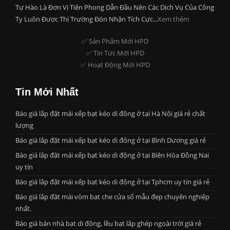
Tự Hào Là Đơn Vị Tiên Phong Dẫn Đầu Nên Các Dịch Vụ Của Công
Ty Luôn Được Thị Trường Đón Nhận Tích Cực...
Xem thêm
✅ Sản Phẩm Mới HPD
✅ Tin Tức Mới HPD
✅ Hoạt Động Mới HPD
Tin Mới Nhất
Báo giá lắp đặt mái xếp bạt kéo di đông ở tại Hà Nội giá rẻ chất
lượng
Báo giá lắp đặt mái xếp bạt kéo di đông ở tại Bình Dương giá rẻ
Báo giá lắp đặt mái xếp bạt kéo di động ở tại Biên Hòa Đồng Nai
uy tín
Báo giá lắp đặt mái xếp bạt kéo di động ở tại Tphcm uy tín giá rẻ
Báo giá lắp đặt mái vòm bạt che cửa sổ mẫu đẹp chuyên nghiệp
nhất.
Báo giá bán nhà bạt di động, lều bạt lắp ghép ngoài trời giá rẻ