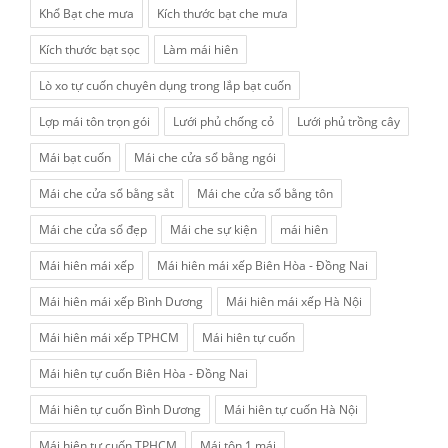
Khổ Bạt che mưa
Kích thước bạt che mưa
Kích thước bạt sọc
Làm mái hiên
Lò xo tự cuốn chuyên dụng trong lắp bạt cuốn
Lợp mái tôn trọn gói
Lưới phủ chống cỏ
Lưới phủ trồng cây
Mái bạt cuốn
Mái che cửa sổ bằng ngói
Mái che cửa sổ bằng sắt
Mái che cửa sổ bằng tôn
Mái che cửa sổ đẹp
Mái che sự kiện
mái hiên
Mái hiên mái xếp
Mái hiên mái xếp Biên Hòa - Đồng Nai
Mái hiên mái xếp Bình Dương
Mái hiên mái xếp Hà Nội
Mái hiên mái xếp TPHCM
Mái hiên tự cuốn
Mái hiên tự cuốn Biên Hòa - Đồng Nai
Mái hiên tự cuốn Bình Dương
Mái hiên tự cuốn Hà Nội
Mái hiên tự cuốn TPHCM
Mái tôn 1 mái