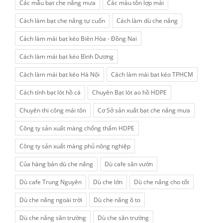
Các mẫu bạt che nắng mưa
Các màu tôn lợp mái
Cách làm bạt che nắng tự cuốn
Cách làm dù che nắng
Cách làm mái bạt kéo Biên Hòa - Đồng Nai
Cách làm mái bạt kéo Bình Dương
Cách làm mái bạt kéo Hà Nội
Cách làm mái bạt kéo TPHCM
Cách tính bạt lót hồ cá
Chuyên Bạt lót ao hồ HDPE
Chuyên thi công mái tôn
Cơ Sở sản xuất bạt che nắng mưa
Công ty sản xuất màng chống thấm HDPE
Công ty sản xuất màng phủ nông nghiệp
Của hàng bán dù che nắng
Dù cafe sân vườn
Dù cafe Trung Nguyên
Dù che lớn
Dù che nắng cho tốt
Dù che nắng ngoài trời
Dù che nắng ô to
Dù che nắng sân trường
Dù che sân trường