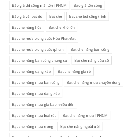
Báo giá thi công mái tôn TPHCM
Báo giá tôn sóng
Báo giá vải bạt dù
Bạt che
Bạt che bụi công trình
Bạt che hàng hóa
Bạt che khổ lớn
Bạt che mưa trong suốt Hòa Phát Đạt
Bạt che mưa trong suốt tphcm
Bạt che nắng ban công
Bạt che nắng ban công chung cư
Bạt che nắng cửa sổ
Bạt che nắng dạng xếp
Bạt che nắng giá rẻ
Bạt che nắng mưa ban công
Bạt che nắng mưa chuyên dụng
Bạt che nắng mưa dạng xếp
Bạt che nắng mưa giá bao nhiêu tiền
Bạt che nắng mưa loại tốt
Bạt che nắng mưa TPHCM
Bạt che nắng mưa trong
Bạt che nắng ngoài trời