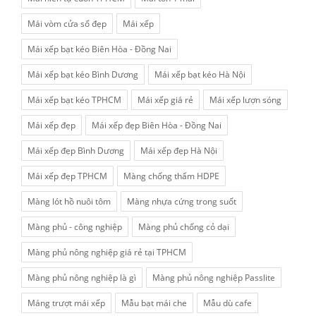
Mái vòm cửa sổ đẹp
Mái xếp
Mái xếp bạt kéo Biên Hòa - Đồng Nai
Mái xếp bạt kéo Bình Dương
Mái xếp bạt kéo Hà Nội
Mái xếp bạt kéo TPHCM
Mái xếp giá rẻ
Mái xếp lượn sóng
Mái xếp đẹp
Mái xếp đẹp Biên Hòa - Đồng Nai
Mái xếp đẹp Bình Dương
Mái xếp đẹp Hà Nội
Mái xếp đẹp TPHCM
Màng chống thấm HDPE
Màng lót hồ nuôi tôm
Màng nhựa cứng trong suốt
Màng phủ - công nghiệp
Màng phủ chống cỏ dại
Màng phủ nông nghiệp giá rẻ tại TPHCM
Màng phủ nông nghiệp là gì
Màng phủ nông nghiệp Passlite
Máng trượt mái xếp
Mẫu bạt mái che
Mẫu dù cafe