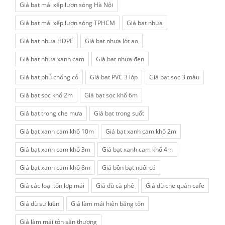
Giá bạt mái xếp lượn sóng Hà Nội
Giá bạt mái xếp lượn sóng TPHCM
Giá bạt nhựa
Giá bạt nhựa HDPE
Giá bạt nhựa lót ao
Giá bạt nhựa xanh cam
Giá bạt nhựa đen
Giá bạt phủ chống cỏ
Giá bạt PVC 3 lớp
Giá bạt sọc 3 màu
Giá bạt sọc khổ 2m
Giá bạt sọc khổ 6m
Giá bạt trong che mưa
Giá bạt trong suốt
Giá bạt xanh cam khổ 10m
Giá bạt xanh cam khổ 2m
Giá bạt xanh cam khổ 3m
Giá bạt xanh cam khổ 4m
Giá bạt xanh cam khổ 8m
Giá bồn bạt nuôi cá
Giá các loại tôn lợp mái
Giá dù cà phê
Giá dù che quán cafe
Giá dù sự kiện
Giá làm mái hiên bằng tôn
Giá làm mái tôn sân thượng