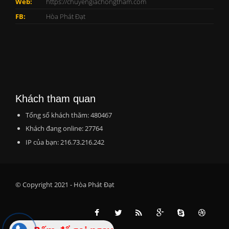
Web:
https://chuyengiachongtham.com
FB:
Hòa Phát Đạt
Khách tham quan
Tổng số khách thăm: 480467
Khách đang online: 27764
IP của bạn: 216.73.216.242
© Copyright 2021 - Hòa Phát Đạt