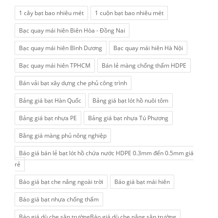
1 cây bạt bao nhiêu mét
1 cuộn bạt bao nhiêu mét
Bạc quay mái hiên Biên Hòa - Đồng Nai
Bạc quay mái hiên Bình Dương
Bạc quay mái hiên Hà Nội
Bạc quay mái hiên TPHCM
Bán lẻ màng chống thấm HDPE
Bán vải bạt xây dựng che phủ công trình
Bảng giá bạt Hàn Quốc
Bảng giá bạt lót hồ nuôi tôm
Bảng giá bạt nhựa PE
Bảng giá bạt nhựa Tú Phương
Bằng giá màng phủ nông nghiệp
Báo giá bán lẻ bạt lót hồ chứa nước HDPE 0.3mm đến 0.5mm giá
rẻ
Báo giá bạt che nắng ngoài trời
Báo giá bạt mái hiên
Báo giá bạt nhựa chống thấm
Báo giá dù che sân trườngBáo giá dù che nắng sân trường