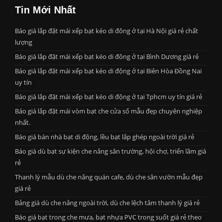
Tin Mới Nhất
Báo giá lắp đặt mái xếp bạt kéo di đông ở tại Hà Nội giá rẻ chất
lượng
Báo giá lắp đặt mái xếp bạt kéo di đông ở tại Bình Dương giá rẻ
Báo giá lắp đặt mái xếp bạt kéo di động ở tại Biên Hòa Đồng Nai
uy tín
Báo giá lắp đặt mái xếp bạt kéo di động ở tại Tphcm uy tín giá rẻ
Báo giá lắp đặt mái vòm bạt che cửa sổ mẫu đẹp chuyên nghiệp
nhất.
Báo giá bán nhà bạt di động, lều bạt lắp ghép ngoài trời giá rẻ
Báo giá dù bạt sự kiện che nắng sân trường, hội chợ, triển lãm giá
rẻ
Thanh lý mẫu dù che nắng quán cafe, dù che sân vườn mẫu đẹp
giá rẻ
Bảng giá dù che nắng ngoài trời, dù che lệch tâm thanh lý giá rẻ
Báo giá bạt trong che mưa, bạt nhựa PVC trong suốt giá rẻ theo