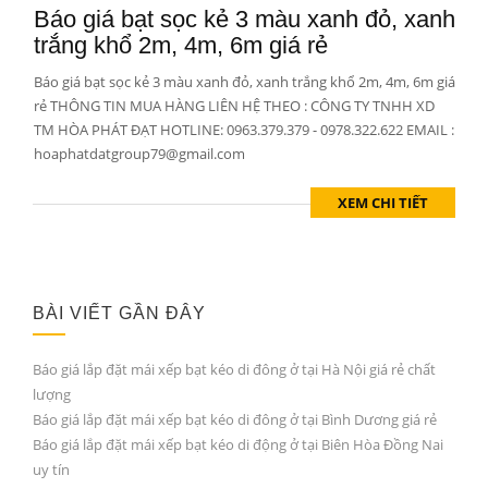
Báo giá bạt sọc kẻ 3 màu xanh đỏ, xanh
trắng khổ 2m, 4m, 6m giá rẻ
Báo giá bạt sọc kẻ 3 màu xanh đỏ, xanh trắng khổ 2m, 4m, 6m giá
rẻ THÔNG TIN MUA HÀNG LIÊN HỆ THEO : CÔNG TY TNHH XD
TM HÒA PHÁT ĐẠT HOTLINE: 0963.379.379 - 0978.322.622 EMAIL :
hoaphatdatgroup79@gmail.com
XEM CHI TIẾT
BÀI VIẾT GẦN ĐÂY
Báo giá lắp đặt mái xếp bạt kéo di đông ở tại Hà Nội giá rẻ chất
lượng
Báo giá lắp đặt mái xếp bạt kéo di đông ở tại Bình Dương giá rẻ
Báo giá lắp đặt mái xếp bạt kéo di động ở tại Biên Hòa Đồng Nai
uy tín