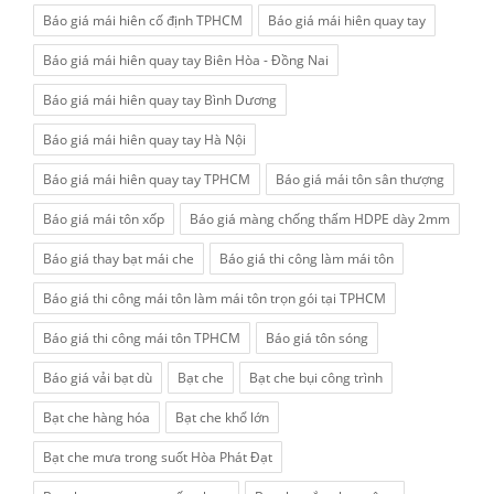
Báo giá mái hiên cố định TPHCM
Báo giá mái hiên quay tay
Báo giá mái hiên quay tay Biên Hòa - Đồng Nai
Báo giá mái hiên quay tay Bình Dương
Báo giá mái hiên quay tay Hà Nội
Báo giá mái hiên quay tay TPHCM
Báo giá mái tôn sân thượng
Báo giá mái tôn xốp
Báo giá màng chống thấm HDPE dày 2mm
Báo giá thay bạt mái che
Báo giá thi công làm mái tôn
Báo giá thi công mái tôn làm mái tôn trọn gói tại TPHCM
Báo giá thi công mái tôn TPHCM
Báo giá tôn sóng
Báo giá vải bạt dù
Bạt che
Bạt che bụi công trình
Bạt che hàng hóa
Bạt che khổ lớn
Bạt che mưa trong suốt Hòa Phát Đạt