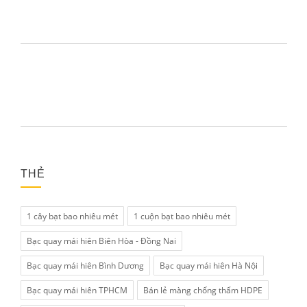
THẺ
1 cây bạt bao nhiêu mét
1 cuộn bạt bao nhiêu mét
Bạc quay mái hiên Biên Hòa - Đồng Nai
Bạc quay mái hiên Bình Dương
Bạc quay mái hiên Hà Nội
Bạc quay mái hiên TPHCM
Bán lẻ màng chống thấm HDPE