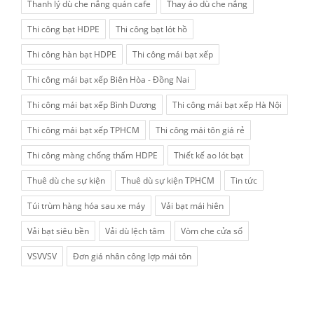
Thanh lý dù che nắng quán cafe
Thay áo dù che nắng
Thi công bạt HDPE
Thi công bạt lót hồ
Thi công hàn bạt HDPE
Thi công mái bạt xếp
Thi công mái bạt xếp Biên Hòa - Đồng Nai
Thi công mái bạt xếp Bình Dương
Thi công mái bạt xếp Hà Nội
Thi công mái bạt xếp TPHCM
Thi công mái tôn giá rẻ
Thi công màng chống thấm HDPE
Thiết kế ao lót bạt
Thuê dù che sự kiện
Thuê dù sự kiện TPHCM
Tin tức
Túi trùm hàng hóa sau xe máy
Vải bạt mái hiên
Vải bạt siêu bền
Vải dù lệch tâm
Vòm che cửa sổ
VSVVSV
Đơn giá nhân công lợp mái tôn