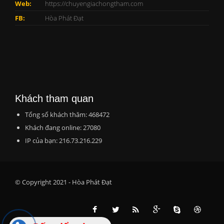
Web:
https://chuyengiachongtham.com
FB:
Hòa Phát Đạt
Khách tham quan
Tổng số khách thăm: 468472
Khách đang online: 27080
IP của bạn: 216.73.216.229
© Copyright 2021 - Hòa Phát Đạt