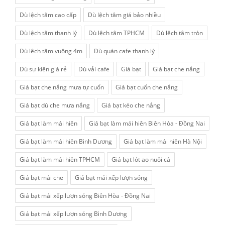
Dù lệch tâm cao cấp
Dù lệch tâm giá bảo nhiều
Dù lệch tâm thanh lý
Dù lệch tâm TPHCM
Dù lệch tâm tròn
Dù lệch tâm vuông 4m
Dù quán cafe thanh lý
Dù sự kiện giá rẻ
Dù vải cafe
Giá bạt
Giá bạt che nắng
Giá bạt che nắng mưa tự cuốn
Giá bạt cuốn che nắng
Giá bạt dù che mưa nắng
Giá bạt kéo che nắng
Giá bạt làm mái hiên
Giá bạt làm mái hiên Biên Hòa - Đồng Nai
Giá bạt làm mái hiên Bình Dương
Giá bạt làm mái hiên Hà Nội
Giá bạt làm mái hiên TPHCM
Giá bạt lót ao nuôi cá
Giá bạt mái che
Giá bạt mái xếp lượn sóng
Giá bạt mái xếp lượn sóng Biên Hòa - Đồng Nai
Giá bạt mái xếp lượn sóng Bình Dương