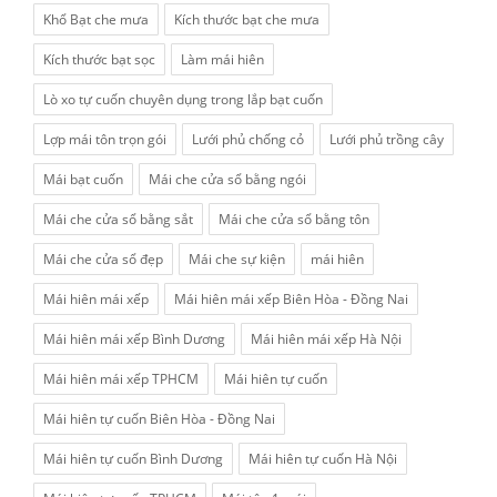
Khổ Bạt che mưa
Kích thước bạt che mưa
Kích thước bạt sọc
Làm mái hiên
Lò xo tự cuốn chuyên dụng trong lắp bạt cuốn
Lợp mái tôn trọn gói
Lưới phủ chống cỏ
Lưới phủ trồng cây
Mái bạt cuốn
Mái che cửa sổ bằng ngói
Mái che cửa sổ bằng sắt
Mái che cửa sổ bằng tôn
Mái che cửa sổ đẹp
Mái che sự kiện
mái hiên
Mái hiên mái xếp
Mái hiên mái xếp Biên Hòa - Đồng Nai
Mái hiên mái xếp Bình Dương
Mái hiên mái xếp Hà Nội
Mái hiên mái xếp TPHCM
Mái hiên tự cuốn
Mái hiên tự cuốn Biên Hòa - Đồng Nai
Mái hiên tự cuốn Bình Dương
Mái hiên tự cuốn Hà Nội