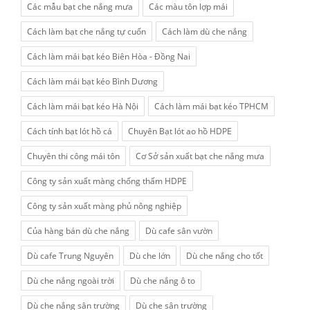
Các mẫu bạt che nắng mưa
Các màu tôn lợp mái
Cách làm bạt che nắng tự cuốn
Cách làm dù che nắng
Cách làm mái bạt kéo Biên Hòa - Đồng Nai
Cách làm mái bạt kéo Bình Dương
Cách làm mái bạt kéo Hà Nội
Cách làm mái bạt kéo TPHCM
Cách tính bạt lót hồ cá
Chuyên Bạt lót ao hồ HDPE
Chuyên thi công mái tôn
Cơ Sở sản xuất bạt che nắng mưa
Công ty sản xuất màng chống thấm HDPE
Công ty sản xuất màng phủ nông nghiệp
Của hàng bán dù che nắng
Dù cafe sân vườn
Dù cafe Trung Nguyên
Dù che lớn
Dù che nắng cho tốt
Dù che nắng ngoài trời
Dù che nắng ô to
Dù che nắng sân trường
Dù che sân trường