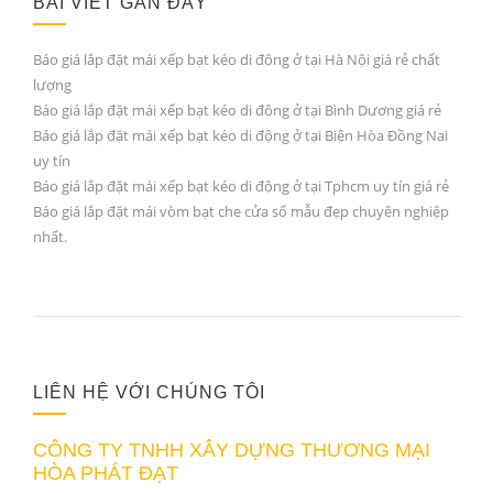
BÀI VIẾT GẦN ĐÂY
Báo giá lắp đặt mái xếp bạt kéo di đông ở tại Hà Nội giá rẻ chất
lượng
Báo giá lắp đặt mái xếp bạt kéo di đông ở tại Bình Dương giá rẻ
Báo giá lắp đặt mái xếp bạt kéo di động ở tại Biên Hòa Đồng Nai
uy tín
Báo giá lắp đặt mái xếp bạt kéo di động ở tại Tphcm uy tín giá rẻ
Báo giá lắp đặt mái vòm bạt che cửa sổ mẫu đẹp chuyên nghiệp
nhất.
LIÊN HỆ VỚI CHÚNG TÔI
CÔNG TY TNHH XÂY DỰNG THƯƠNG MẠI
HÒA PHÁT ĐẠT