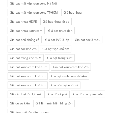
Giá bạt mái xếp lượn sóng Hà Nội
Giá bạt mái xếp lượn sóng TPHCM
Giá bạt nhựa
Giá bạt nhựa HDPE
Giá bạt nhựa lót ao
Giá bạt nhựa xanh cam
Giá bạt nhựa đen
Giá bạt phủ chống cỏ
Giá bạt PVC 3 lớp
Giá bạt sọc 3 màu
Giá bạt sọc khổ 2m
Giá bạt sọc khổ 6m
Giá bạt trong che mưa
Giá bạt trong suốt
Giá bạt xanh cam khổ 10m
Giá bạt xanh cam khổ 2m
Giá bạt xanh cam khổ 3m
Giá bạt xanh cam khổ 4m
Giá bạt xanh cam khổ 8m
Giá bồn bạt nuôi cá
Giá các loại tôn lợp mái
Giá dù cà phê
Giá dù che quán cafe
Giá dù sự kiện
Giá làm mái hiên bằng tôn
Giá làm mái tôn sân thượng