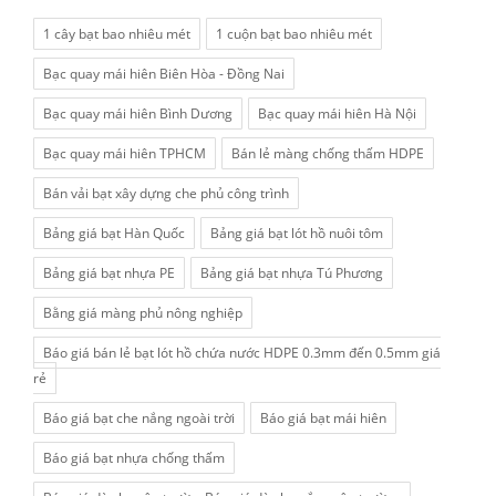
1 cây bạt bao nhiêu mét
1 cuộn bạt bao nhiêu mét
Bạc quay mái hiên Biên Hòa - Đồng Nai
Bạc quay mái hiên Bình Dương
Bạc quay mái hiên Hà Nội
Bạc quay mái hiên TPHCM
Bán lẻ màng chống thấm HDPE
Bán vải bạt xây dựng che phủ công trình
Bảng giá bạt Hàn Quốc
Bảng giá bạt lót hồ nuôi tôm
Bảng giá bạt nhựa PE
Bảng giá bạt nhựa Tú Phương
Bằng giá màng phủ nông nghiệp
Báo giá bán lẻ bạt lót hồ chứa nước HDPE 0.3mm đến 0.5mm giá
rẻ
Báo giá bạt che nắng ngoài trời
Báo giá bạt mái hiên
Báo giá bạt nhựa chống thấm