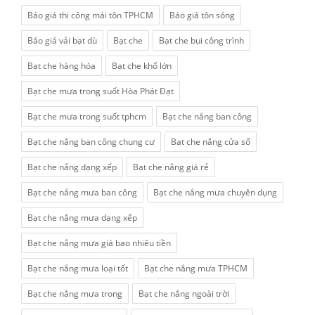
Báo giá thi công mái tôn TPHCM
Báo giá tôn sóng
Báo giá vải bạt dù
Bạt che
Bạt che bụi công trình
Bạt che hàng hóa
Bạt che khổ lớn
Bạt che mưa trong suốt Hòa Phát Đạt
Bạt che mưa trong suốt tphcm
Bạt che nắng ban công
Bạt che nắng ban công chung cư
Bạt che nắng cửa sổ
Bạt che nắng dạng xếp
Bạt che nắng giá rẻ
Bạt che nắng mưa ban công
Bạt che nắng mưa chuyên dụng
Bạt che nắng mưa dạng xếp
Bạt che nắng mưa giá bao nhiêu tiền
Bạt che nắng mưa loại tốt
Bạt che nắng mưa TPHCM
Bạt che nắng mưa trong
Bạt che nắng ngoài trời