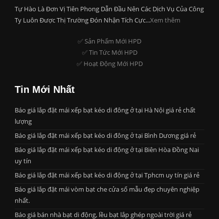
Tự Hào Là Đơn Vị Tiên Phong Dẫn Đầu Nên Các Dịch Vụ Của Công
Ty Luôn Được Thị Trường Đón Nhận Tích Cực...
Xem thêm
✅ Sản Phẩm Mới HPD
✅ Tin Tức Mới HPD
✅ Hoạt Động Mới HPD
Tin Mới Nhất
Báo giá lắp đặt mái xếp bạt kéo di đông ở tại Hà Nội giá rẻ chất
lượng
Báo giá lắp đặt mái xếp bạt kéo di đông ở tại Bình Dương giá rẻ
Báo giá lắp đặt mái xếp bạt kéo di động ở tại Biên Hòa Đồng Nai
uy tín
Báo giá lắp đặt mái xếp bạt kéo di động ở tại Tphcm uy tín giá rẻ
Báo giá lắp đặt mái vòm bạt che cửa sổ mẫu đẹp chuyên nghiệp
nhất.
Báo giá bán nhà bạt di động, lều bạt lắp ghép ngoài trời giá rẻ