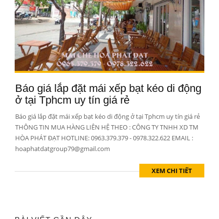
Báo giá lắp đặt mái xếp bạt kéo di động
ở tại Tphcm uy tín giá rẻ
Báo giá lắp đặt mái xếp bạt kéo di động ở tại Tphcm uy tín giá rẻ
THÔNG TIN MUA HÀNG LIÊN HỆ THEO : CÔNG TY TNHH XD TM
HÒA PHÁT ĐẠT HOTLINE: 0963.379.379 - 0978.322.622 EMAIL :
hoaphatdatgroup79@gmail.com
XEM CHI TIẾT