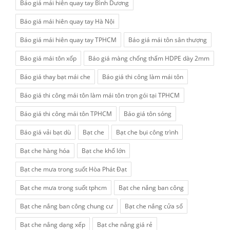
Báo giá mái hiên quay tay Bình Dương
Báo giá mái hiên quay tay Hà Nội
Báo giá mái hiên quay tay TPHCM
Báo giá mái tôn sân thượng
Báo giá mái tôn xốp
Báo giá màng chống thấm HDPE dày 2mm
Báo giá thay bạt mái che
Báo giá thi công làm mái tôn
Báo giá thi công mái tôn làm mái tôn trọn gói tại TPHCM
Báo giá thi công mái tôn TPHCM
Báo giá tôn sóng
Báo giá vải bạt dù
Bạt che
Bạt che bụi công trình
Bạt che hàng hóa
Bạt che khổ lớn
Bạt che mưa trong suốt Hòa Phát Đạt
Bạt che mưa trong suốt tphcm
Bạt che nắng ban công
Bạt che nắng ban công chung cư
Bạt che nắng cửa sổ
Bạt che nắng dạng xếp
Bạt che nắng giá rẻ