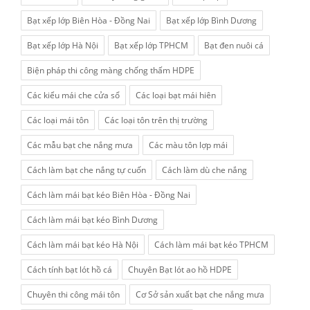
Bạt xếp lớp Biên Hòa - Đồng Nai
Bạt xếp lớp Bình Dương
Bạt xếp lớp Hà Nội
Bạt xếp lớp TPHCM
Bạt đen nuôi cá
Biện pháp thi công màng chống thấm HDPE
Các kiểu mái che cửa sổ
Các loại bạt mái hiên
Các loại mái tôn
Các loại tôn trên thị trường
Các mẫu bạt che nắng mưa
Các màu tôn lợp mái
Cách làm bạt che nắng tự cuốn
Cách làm dù che nắng
Cách làm mái bạt kéo Biên Hòa - Đồng Nai
Cách làm mái bạt kéo Bình Dương
Cách làm mái bạt kéo Hà Nội
Cách làm mái bạt kéo TPHCM
Cách tính bạt lót hồ cá
Chuyên Bạt lót ao hồ HDPE
Chuyên thi công mái tôn
Cơ Sở sản xuất bạt che nắng mưa