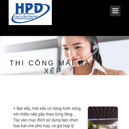
THI CÔNG MÁI BẠT
XẾP