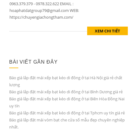
0963.379.379 - 0978.322.622 EMAIL :
hoaphatdatgroup79@gmail.com WEB:
https://chuyengiachongtham.com/
XEM CHI TIẾT
BÀI VIẾT GẦN ĐÂY
Báo giá lắp đặt mái xếp bạt kéo di đông ở tại Hà Nội giá rẻ chất
lượng
Báo giá lắp đặt mái xếp bạt kéo di đông ở tại Bình Dương giá rẻ
Báo giá lắp đặt mái xếp bạt kéo di động ở tại Biên Hòa Đồng Nai
uy tín
Báo giá lắp đặt mái xếp bạt kéo di động ở tại Tphcm uy tín giá rẻ
Báo giá lắp đặt mái vòm bạt che cửa sổ mẫu đẹp chuyên nghiệp
nhất.