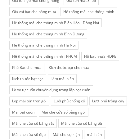
Giá tôn lợp mái chống nóng
Giá tôn mát 3 lớp
Giá vải bạt che nắng mưa
Hệ thống mái che thông minh
Hệ thống mái che thông minh Biên Hòa - Đồng Nai
Hệ thống mái che thông minh Bình Dương
Hệ thống mái che thông minh Hà Nội
Hệ thống mái che thông minh TPHCM
Hồ bạt nhựa HDPE
Khổ Bạt che mưa
Kích thước bạt che mưa
Kích thước bạt sọc
Làm mái hiên
Lò xo tự cuốn chuyên dụng trong lắp bạt cuốn
Lợp mái tôn trọn gói
Lưới phủ chống cỏ
Lưới phủ trồng cây
Mái bạt cuốn
Mái che cửa sổ bằng ngói
Mái che cửa sổ bằng sắt
Mái che cửa sổ bằng tôn
Mái che cửa sổ đẹp
Mái che sự kiện
mái hiên