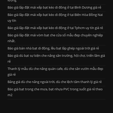
lượng
Báo giá lắp đặt mái xếp bạt kéo di đông ở tại Bình Dương giá rẻ
Báo giá lắp đặt mái xếp bạt kéo di động ở tại Biên Hòa Đồng Nai
uy tín
Báo giá lắp đặt mái xếp bạt kéo di động ở tại Tphcm uy tín giá rẻ
Báo giá lắp đặt mái vòm bạt che cửa sổ mẫu đẹp chuyên nghiệp
nhất.
Báo giá bán nhà bạt di động, lều bạt lắp ghép ngoài trời giá rẻ
Báo giá dù bạt sự kiện che nắng sân trường, hội chợ, triển lãm giá
rẻ
Thanh lý mẫu dù che nắng quán cafe, dù che sân vườn mẫu đẹp
giá rẻ
Bảng giá dù che nắng ngoài trời, dù che lệch tâm thanh lý giá rẻ
Báo giá bạt trong che mưa, bạt nhựa PVC trong suốt giá rẻ theo
m2