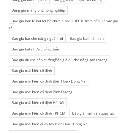
Bằng giá màng phủ nông nghiệp
Báo giá bán lẻ bạt lót hồ chứa nước HDPE 0.3mm đến 0.5mm giá
rẻ
Báo giá bạt che nắng ngoài trời
Báo giá bạt mái hiên
Báo giá bạt nhựa chống thấm
Báo giá dù che sân trườngBáo giá dù che nắng sân trường
Báo giá mái hiên cố định
Báo giá mái hiên cố định Biên Hòa - Đồng Nai
Báo giá mái hiên cố định Bình Dương
Báo giá mái hiên cố định Hà Nội
Báo giá mái hiên cố định TPHCM
Báo giá mái hiên quay tay
Báo giá mái hiên quay tay Biên Hòa - Đồng Nai