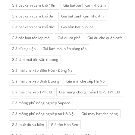
Giá bạt xanh cam khổ 10m
Giá bạt xanh cam khổ 2m
Giá bạt xanh cam khổ 3m
Giá bạt xanh cam khổ 4m
Giá bạt xanh cam khổ 8m
Giá bồn bạt nuôi cá
Giá các loại tôn lợp mái
Giá dù cà phê
Giá dù che quán cafe
Giá dù sự kiện
Giá làm mái hiên bằng tôn
Giá làm mái tôn sân thượng
Giá mái che xếp Biên Hòa - Đồng Nai
Giá mái che xếp Bình Dương
Giá mái che xếp Hà Nội
Giá mái che xếp TPHCM
Giá màng chống thấm HDPE TPHCM
Giá màng phủ nông nghiệp Sapaco
Giá màng phủ nông nghiệp tại Hà Nội
Giá may bạt che nắng
Giá thuê dù sự kiện
Giá tôn Hoa Sen