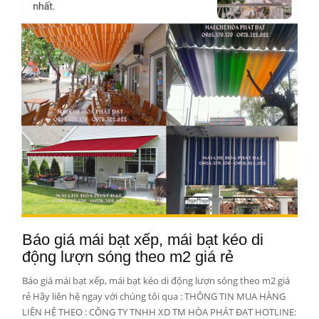
Báo giá mái bạt xếp, mái bạt kéo di
động lượn sóng theo m2 giá rẻ
Báo giá mái bạt xếp, mái bạt kéo di động lượn sóng theo m2 giá
rẻ Hãy liên hệ ngay với chúng tôi qua : THÔNG TIN MUA HÀNG
LIÊN HỆ THEO : CÔNG TY TNHH XD TM HÒA PHÁT ĐẠT HOTLINE: