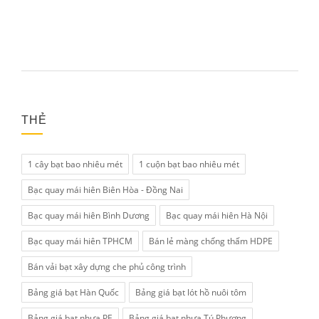
THẺ
1 cây bạt bao nhiêu mét
1 cuộn bạt bao nhiêu mét
Bạc quay mái hiên Biên Hòa - Đồng Nai
Bạc quay mái hiên Bình Dương
Bạc quay mái hiên Hà Nội
Bạc quay mái hiên TPHCM
Bán lẻ màng chống thấm HDPE
Bán vải bạt xây dựng che phủ công trình
Bảng giá bạt Hàn Quốc
Bảng giá bạt lót hồ nuôi tôm
Bảng giá bạt nhựa PE
Bảng giá bạt nhựa Tú Phương