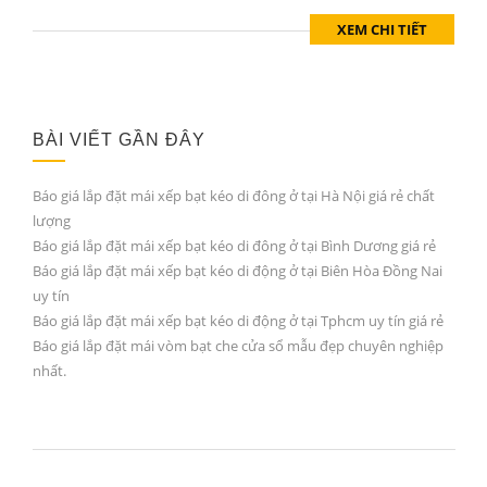
XEM CHI TIẾT
BÀI VIẾT GẦN ĐÂY
Báo giá lắp đặt mái xếp bạt kéo di đông ở tại Hà Nội giá rẻ chất
lượng
Báo giá lắp đặt mái xếp bạt kéo di đông ở tại Bình Dương giá rẻ
Báo giá lắp đặt mái xếp bạt kéo di động ở tại Biên Hòa Đồng Nai
uy tín
Báo giá lắp đặt mái xếp bạt kéo di động ở tại Tphcm uy tín giá rẻ
Báo giá lắp đặt mái vòm bạt che cửa sổ mẫu đẹp chuyên nghiệp
nhất.