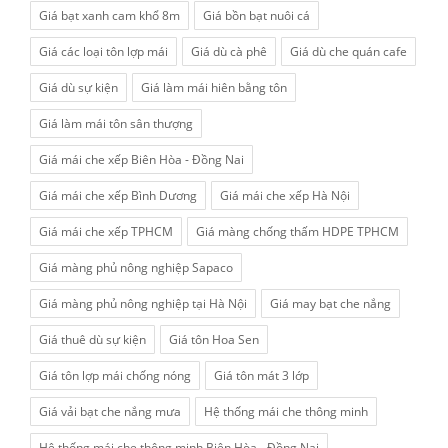
Giá bạt xanh cam khổ 8m
Giá bồn bạt nuôi cá
Giá các loại tôn lợp mái
Giá dù cà phê
Giá dù che quán cafe
Giá dù sự kiện
Giá làm mái hiên bằng tôn
Giá làm mái tôn sân thượng
Giá mái che xếp Biên Hòa - Đồng Nai
Giá mái che xếp Bình Dương
Giá mái che xếp Hà Nội
Giá mái che xếp TPHCM
Giá màng chống thấm HDPE TPHCM
Giá màng phủ nông nghiệp Sapaco
Giá màng phủ nông nghiệp tại Hà Nội
Giá may bạt che nắng
Giá thuê dù sự kiện
Giá tôn Hoa Sen
Giá tôn lợp mái chống nóng
Giá tôn mát 3 lớp
Giá vải bạt che nắng mưa
Hệ thống mái che thông minh
Hệ thống mái che thông minh Biên Hòa - Đồng Nai