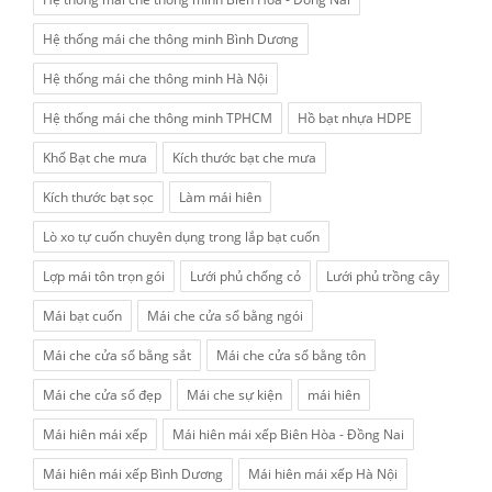
Hệ thống mái che thông minh Bình Dương
Hệ thống mái che thông minh Hà Nội
Hệ thống mái che thông minh TPHCM
Hồ bạt nhựa HDPE
Khổ Bạt che mưa
Kích thước bạt che mưa
Kích thước bạt sọc
Làm mái hiên
Lò xo tự cuốn chuyên dụng trong lắp bạt cuốn
Lợp mái tôn trọn gói
Lưới phủ chống cỏ
Lưới phủ trồng cây
Mái bạt cuốn
Mái che cửa sổ bằng ngói
Mái che cửa sổ bằng sắt
Mái che cửa sổ bằng tôn
Mái che cửa sổ đẹp
Mái che sự kiện
mái hiên
Mái hiên mái xếp
Mái hiên mái xếp Biên Hòa - Đồng Nai
Mái hiên mái xếp Bình Dương
Mái hiên mái xếp Hà Nội