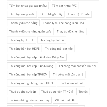
Tấm bạt nhựa giá bao nhiều
Tấm bạt nhựa PVC
Tấm bạt trong suốt
Tấm chế gốc cây
Thanh lý dù cafe
Thanh lý dù che nắng
Thanh lý dù che nắng Biên Hòa
Thanh lý dù che nắng quán cafe
Thay áo dù che nắng
Thi công bạt HDPE
Thi công bạt lót hồ
Thi công hàn bạt HDPE
Thi công mái bạt xếp
Thi công mái bạt xếp Biên Hòa - Đồng Nai
Thi công mái bạt xếp Bình Dương
Thi công mái bạt xếp Hà Nội
Thi công mái bạt xếp TPHCM
Thi công mái tôn giá rẻ
Thi công màng chống thấm HDPE
Thiết kế ao lót bạt
Thuê dù che sự kiện
Thuê dù sự kiện TPHCM
Tin tức
Túi trùm hàng hóa sau xe máy
Vải bạt mái hiên