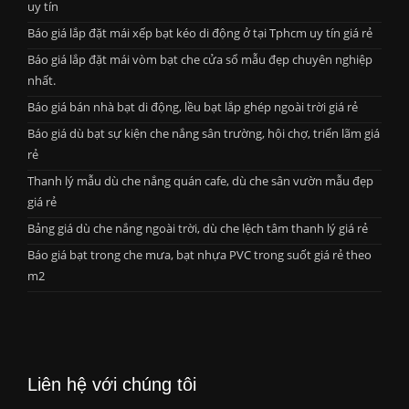
uy tín
Báo giá lắp đặt mái xếp bạt kéo di động ở tại Tphcm uy tín giá rẻ
Báo giá lắp đặt mái vòm bạt che cửa sổ mẫu đẹp chuyên nghiệp
nhất.
Báo giá bán nhà bạt di động, lều bạt lắp ghép ngoài trời giá rẻ
Báo giá dù bạt sự kiện che nắng sân trường, hội chợ, triển lãm giá
rẻ
Thanh lý mẫu dù che nắng quán cafe, dù che sân vườn mẫu đẹp
giá rẻ
Bảng giá dù che nắng ngoài trời, dù che lệch tâm thanh lý giá rẻ
Báo giá bạt trong che mưa, bạt nhựa PVC trong suốt giá rẻ theo
m2
Liên hệ với chúng tôi