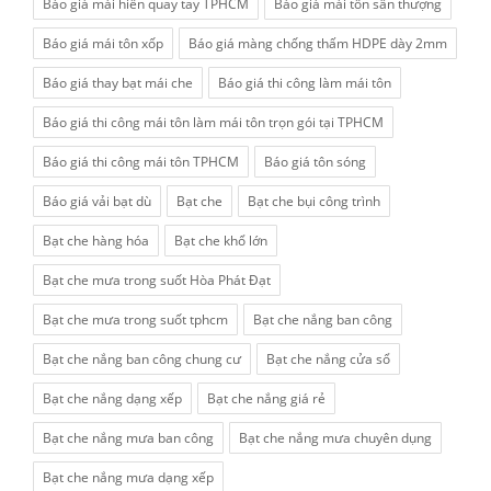
Báo giá mái hiên quay tay TPHCM
Báo giá mái tôn sân thượng
Báo giá mái tôn xốp
Báo giá màng chống thấm HDPE dày 2mm
Báo giá thay bạt mái che
Báo giá thi công làm mái tôn
Báo giá thi công mái tôn làm mái tôn trọn gói tại TPHCM
Báo giá thi công mái tôn TPHCM
Báo giá tôn sóng
Báo giá vải bạt dù
Bạt che
Bạt che bụi công trình
Bạt che hàng hóa
Bạt che khổ lớn
Bạt che mưa trong suốt Hòa Phát Đạt
Bạt che mưa trong suốt tphcm
Bạt che nắng ban công
Bạt che nắng ban công chung cư
Bạt che nắng cửa sổ
Bạt che nắng dạng xếp
Bạt che nắng giá rẻ
Bạt che nắng mưa ban công
Bạt che nắng mưa chuyên dụng
Bạt che nắng mưa dạng xếp