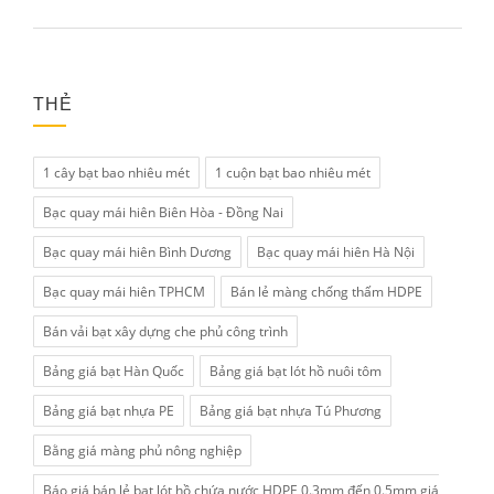
THẺ
1 cây bạt bao nhiêu mét
1 cuộn bạt bao nhiêu mét
Bạc quay mái hiên Biên Hòa - Đồng Nai
Bạc quay mái hiên Bình Dương
Bạc quay mái hiên Hà Nội
Bạc quay mái hiên TPHCM
Bán lẻ màng chống thấm HDPE
Bán vải bạt xây dựng che phủ công trình
Bảng giá bạt Hàn Quốc
Bảng giá bạt lót hồ nuôi tôm
Bảng giá bạt nhựa PE
Bảng giá bạt nhựa Tú Phương
Bằng giá màng phủ nông nghiệp
Báo giá bán lẻ bạt lót hồ chứa nước HDPE 0.3mm đến 0.5mm giá