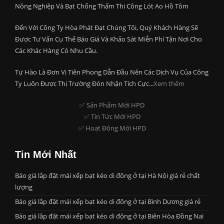
Nông Nghiệp Và Bạt Chống Thấm Thi Công Lót Ao Hồ Tôm
Đến Với Công Ty Hòa Phát Đạt Chúng Tôi, Quý Khách Hàng Sẽ
Được Tư Vấn Cụ Thể Báo Giá Và Khảo Sát Miễn Phí Tận Nơi Cho
Các Khác Hàng Có Nhu Cầu.
Tự Hào Là Đơn Vị Tiên Phong Dẫn Đầu Nên Các Dịch Vụ Của Công
Ty Luôn Được Thị Trường Đón Nhận Tích Cực...
Xem thêm
✅ Sản Phẩm Mới HPD
✅ Tin Tức Mới HPD
✅ Hoạt Động Mới HPD
Tin Mới Nhất
Báo giá lắp đặt mái xếp bạt kéo di đông ở tại Hà Nội giá rẻ chất
lượng
Báo giá lắp đặt mái xếp bạt kéo di đông ở tại Bình Dương giá rẻ
Báo giá lắp đặt mái xếp bạt kéo di động ở tại Biên Hòa Đồng Nai