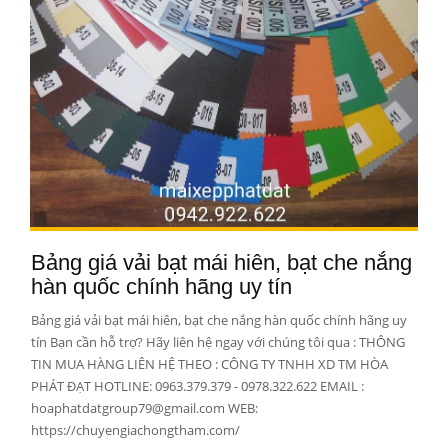
Bảng giá vải bạt mái hiên, bạt che nắng
hàn quốc chính hãng uy tín
Bảng giá vải bạt mái hiên, bạt che nắng hàn quốc chính hãng uy
tín Bạn cần hỗ trợ? Hãy liên hệ ngay với chúng tôi qua : THÔNG
TIN MUA HÀNG LIÊN HỆ THEO : CÔNG TY TNHH XD TM HÒA
PHÁT ĐẠT HOTLINE: 0963.379.379 - 0978.322.622 EMAIL :
hoaphatdatgroup79@gmail.com WEB:
https://chuyengiachongtham.com/