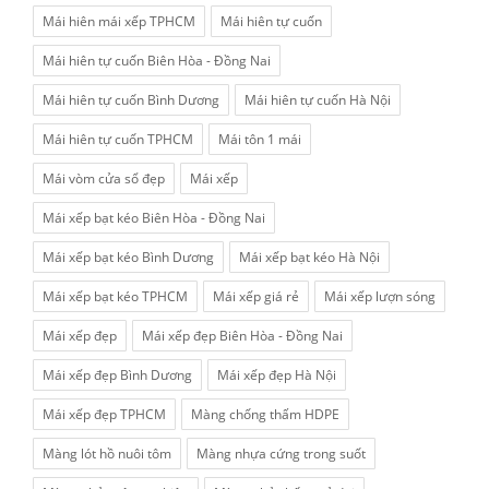
Mái hiên mái xếp TPHCM
Mái hiên tự cuốn
Mái hiên tự cuốn Biên Hòa - Đồng Nai
Mái hiên tự cuốn Bình Dương
Mái hiên tự cuốn Hà Nội
Mái hiên tự cuốn TPHCM
Mái tôn 1 mái
Mái vòm cửa sổ đẹp
Mái xếp
Mái xếp bạt kéo Biên Hòa - Đồng Nai
Mái xếp bạt kéo Bình Dương
Mái xếp bạt kéo Hà Nội
Mái xếp bạt kéo TPHCM
Mái xếp giá rẻ
Mái xếp lượn sóng
Mái xếp đẹp
Mái xếp đẹp Biên Hòa - Đồng Nai
Mái xếp đẹp Bình Dương
Mái xếp đẹp Hà Nội
Mái xếp đẹp TPHCM
Màng chống thấm HDPE
Màng lót hồ nuôi tôm
Màng nhựa cứng trong suốt