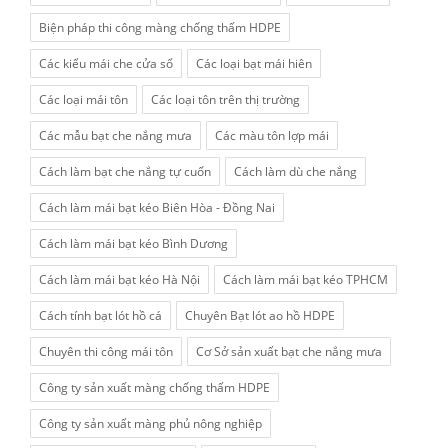
Biện pháp thi công màng chống thấm HDPE
Các kiểu mái che cửa sổ
Các loại bạt mái hiên
Các loại mái tôn
Các loại tôn trên thị trường
Các mẫu bạt che nắng mưa
Các màu tôn lợp mái
Cách làm bạt che nắng tự cuốn
Cách làm dù che nắng
Cách làm mái bạt kéo Biên Hòa - Đồng Nai
Cách làm mái bạt kéo Bình Dương
Cách làm mái bạt kéo Hà Nội
Cách làm mái bạt kéo TPHCM
Cách tính bạt lót hồ cá
Chuyên Bạt lót ao hồ HDPE
Chuyên thi công mái tôn
Cơ Sở sản xuất bạt che nắng mưa
Công ty sản xuất màng chống thấm HDPE
Công ty sản xuất màng phủ nông nghiệp