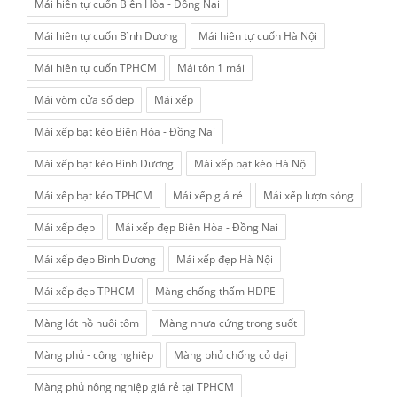
Mái hiên tự cuốn Biên Hòa - Đồng Nai
Mái hiên tự cuốn Bình Dương
Mái hiên tự cuốn Hà Nội
Mái hiên tự cuốn TPHCM
Mái tôn 1 mái
Mái vòm cửa sổ đẹp
Mái xếp
Mái xếp bạt kéo Biên Hòa - Đồng Nai
Mái xếp bạt kéo Bình Dương
Mái xếp bạt kéo Hà Nội
Mái xếp bạt kéo TPHCM
Mái xếp giá rẻ
Mái xếp lượn sóng
Mái xếp đẹp
Mái xếp đẹp Biên Hòa - Đồng Nai
Mái xếp đẹp Bình Dương
Mái xếp đẹp Hà Nội
Mái xếp đẹp TPHCM
Màng chống thấm HDPE
Màng lót hồ nuôi tôm
Màng nhựa cứng trong suốt
Màng phủ - công nghiệp
Màng phủ chống cỏ dại
Màng phủ nông nghiệp giá rẻ tại TPHCM