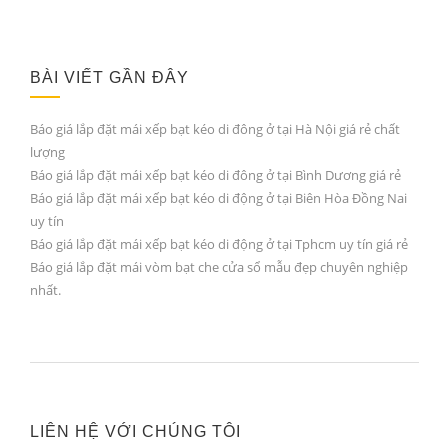
BÀI VIẾT GẦN ĐÂY
Báo giá lắp đặt mái xếp bạt kéo di đông ở tại Hà Nội giá rẻ chất
lượng
Báo giá lắp đặt mái xếp bạt kéo di đông ở tại Bình Dương giá rẻ
Báo giá lắp đặt mái xếp bạt kéo di động ở tại Biên Hòa Đồng Nai
uy tín
Báo giá lắp đặt mái xếp bạt kéo di động ở tại Tphcm uy tín giá rẻ
Báo giá lắp đặt mái vòm bạt che cửa sổ mẫu đẹp chuyên nghiệp
nhất.
LIÊN HỆ VỚI CHÚNG TÔI