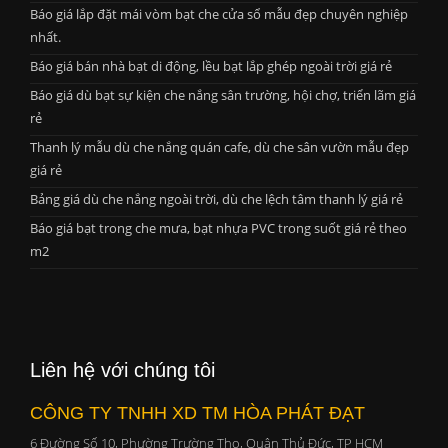
Báo giá lắp đặt mái vòm bạt che cửa sổ mẫu đẹp chuyên nghiệp
nhất.
Báo giá bán nhà bạt di động, lều bạt lắp ghép ngoài trời giá rẻ
Báo giá dù bạt sự kiện che nắng sân trường, hội chợ, triển lãm giá
rẻ
Thanh lý mẫu dù che nắng quán cafe, dù che sân vườn mẫu đẹp
giá rẻ
Bảng giá dù che nắng ngoài trời, dù che lệch tâm thanh lý giá rẻ
Báo giá bạt trong che mưa, bạt nhựa PVC trong suốt giá rẻ theo
m2
Liên hệ với chúng tôi
CÔNG TY TNHH XD TM HÒA PHÁT ĐẠT
6 Đường Số 10, Phường Trường Thọ, Quận Thủ Đức, TP HCM