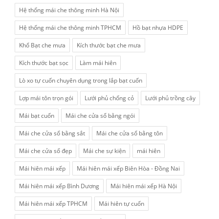
Hệ thống mái che thông minh Hà Nội
Hệ thống mái che thông minh TPHCM
Hồ bạt nhựa HDPE
Khổ Bạt che mưa
Kích thước bạt che mưa
Kích thước bạt sọc
Làm mái hiên
Lò xo tự cuốn chuyên dụng trong lắp bạt cuốn
Lợp mái tôn trọn gói
Lưới phủ chống cỏ
Lưới phủ trồng cây
Mái bạt cuốn
Mái che cửa sổ bằng ngói
Mái che cửa sổ bằng sắt
Mái che cửa sổ bằng tôn
Mái che cửa sổ đẹp
Mái che sự kiện
mái hiên
Mái hiên mái xếp
Mái hiên mái xếp Biên Hòa - Đồng Nai
Mái hiên mái xếp Bình Dương
Mái hiên mái xếp Hà Nội
Mái hiên mái xếp TPHCM
Mái hiên tự cuốn