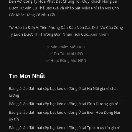
Đến Với Công Ty Hòa Phát Đạt Chúng Tôi, Quý Khách Hàng Sẽ
Được Tư Vấn Cụ Thể Báo Giá Và Khảo Sát Miễn Phí Tận Nơi Cho
Các Khác Hàng Có Nhu Cầu.
Tự Hào Là Đơn Vị Tiên Phong Dẫn Đầu Nên Các Dịch Vụ Của Công
Ty Luôn Được Thị Trường Đón Nhận Tích Cực...
Xem thêm
✅ Sản Phẩm Mới HPD
✅ Tin Tức Mới HPD
✅ Hoạt Động Mới HPD
Tin Mới Nhất
Báo giá lắp đặt mái xếp bạt kéo di đông ở tại Hà Nội giá rẻ chất
lượng
Báo giá lắp đặt mái xếp bạt kéo di đông ở tại Bình Dương giá rẻ
Báo giá lắp đặt mái xếp bạt kéo di động ở tại Biên Hòa Đồng Nai
uy tín
Báo giá lắp đặt mái xếp bạt kéo di động ở tại Tphcm uy tín giá rẻ