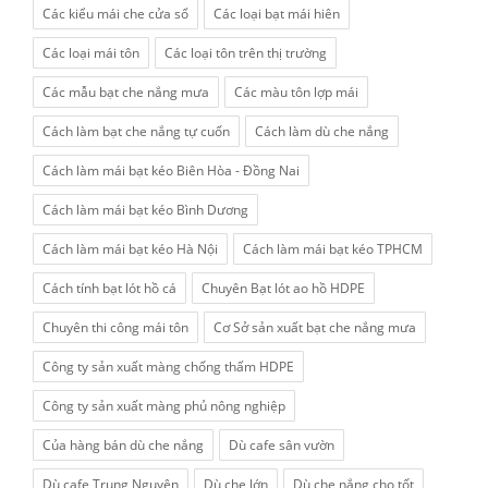
Các kiểu mái che cửa sổ
Các loại bạt mái hiên
Các loại mái tôn
Các loại tôn trên thị trường
Các mẫu bạt che nắng mưa
Các màu tôn lợp mái
Cách làm bạt che nắng tự cuốn
Cách làm dù che nắng
Cách làm mái bạt kéo Biên Hòa - Đồng Nai
Cách làm mái bạt kéo Bình Dương
Cách làm mái bạt kéo Hà Nội
Cách làm mái bạt kéo TPHCM
Cách tính bạt lót hồ cá
Chuyên Bạt lót ao hồ HDPE
Chuyên thi công mái tôn
Cơ Sở sản xuất bạt che nắng mưa
Công ty sản xuất màng chống thấm HDPE
Công ty sản xuất màng phủ nông nghiệp
Của hàng bán dù che nắng
Dù cafe sân vườn
Dù cafe Trung Nguyên
Dù che lớn
Dù che nắng cho tốt