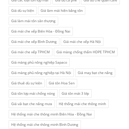
Giá các loại tôn lợp mái
Giá dù cà phê
Giá dù che quán cafe
Giá dù sự kiện
Giá làm mái hiên bằng tôn
Giá làm mái tôn sân thượng
Giá mái che xếp Biên Hòa - Đồng Nai
Giá mái che xếp Bình Dương
Giá mái che xếp Hà Nội
Giá mái che xếp TPHCM
Giá màng chống thấm HDPE TPHCM
Giá màng phủ nông nghiệp Sapaco
Giá màng phủ nông nghiệp tại Hà Nội
Giá may bạt che nắng
Giá thuê dù sự kiện
Giá tôn Hoa Sen
Giá tôn lợp mái chống nóng
Giá tôn mát 3 lớp
Giá vải bạt che nắng mưa
Hệ thống mái che thông minh
Hệ thống mái che thông minh Biên Hòa - Đồng Nai
Hệ thống mái che thông minh Bình Dương