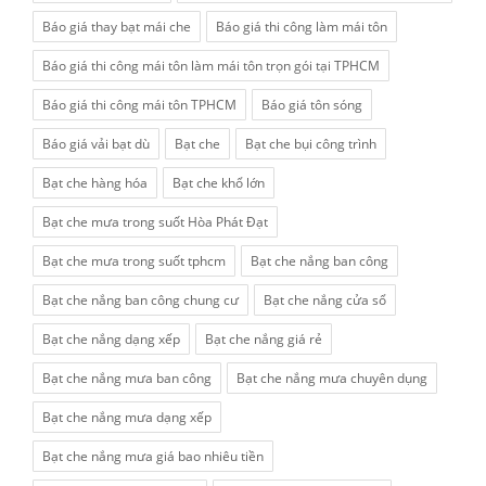
Báo giá thay bạt mái che
Báo giá thi công làm mái tôn
Báo giá thi công mái tôn làm mái tôn trọn gói tại TPHCM
Báo giá thi công mái tôn TPHCM
Báo giá tôn sóng
Báo giá vải bạt dù
Bạt che
Bạt che bụi công trình
Bạt che hàng hóa
Bạt che khổ lớn
Bạt che mưa trong suốt Hòa Phát Đạt
Bạt che mưa trong suốt tphcm
Bạt che nắng ban công
Bạt che nắng ban công chung cư
Bạt che nắng cửa sổ
Bạt che nắng dạng xếp
Bạt che nắng giá rẻ
Bạt che nắng mưa ban công
Bạt che nắng mưa chuyên dụng
Bạt che nắng mưa dạng xếp
Bạt che nắng mưa giá bao nhiêu tiền