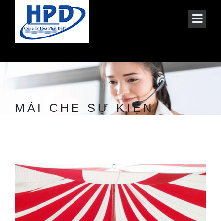
MÁI CHE SỰ KIỆN