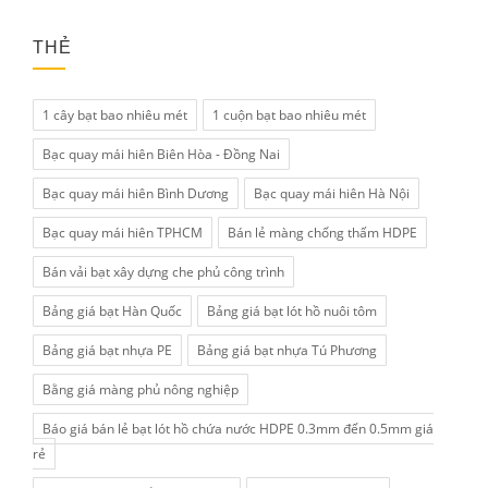
THẺ
1 cây bạt bao nhiêu mét
1 cuộn bạt bao nhiêu mét
Bạc quay mái hiên Biên Hòa - Đồng Nai
Bạc quay mái hiên Bình Dương
Bạc quay mái hiên Hà Nội
Bạc quay mái hiên TPHCM
Bán lẻ màng chống thấm HDPE
Bán vải bạt xây dựng che phủ công trình
Bảng giá bạt Hàn Quốc
Bảng giá bạt lót hồ nuôi tôm
Bảng giá bạt nhựa PE
Bảng giá bạt nhựa Tú Phương
Bằng giá màng phủ nông nghiệp
Báo giá bán lẻ bạt lót hồ chứa nước HDPE 0.3mm đến 0.5mm giá
rẻ