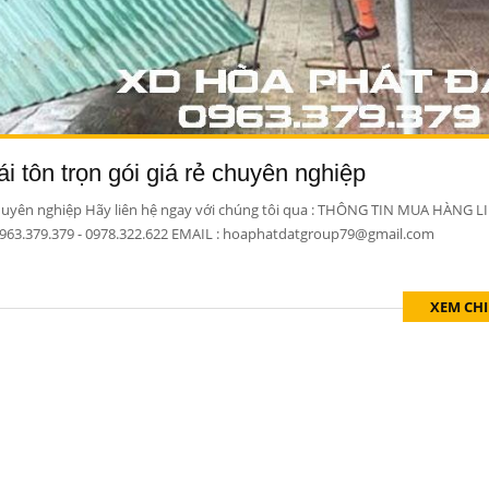
i tôn trọn gói giá rẻ chuyên nghiệp
ẻ chuyên nghiệp Hãy liên hệ ngay với chúng tôi qua : THÔNG TIN MUA HÀNG L
3.379.379 - 0978.322.622 EMAIL : hoaphatdatgroup79@gmail.com
XEM CHI