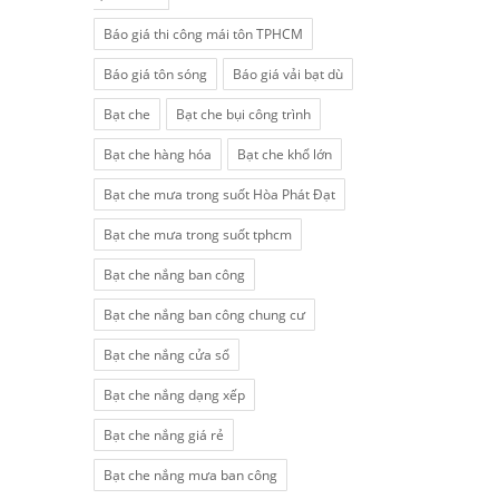
Báo giá thi công mái tôn TPHCM
Báo giá tôn sóng
Báo giá vải bạt dù
Bạt che
Bạt che bụi công trình
Bạt che hàng hóa
Bạt che khổ lớn
Bạt che mưa trong suốt Hòa Phát Đạt
Bạt che mưa trong suốt tphcm
Bạt che nắng ban công
Bạt che nắng ban công chung cư
Bạt che nắng cửa sổ
Bạt che nắng dạng xếp
Bạt che nắng giá rẻ
Bạt che nắng mưa ban công