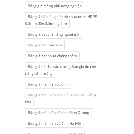
Bằng giá màng phủ nông nghiệp
Báo giá bán lẻ bạt lót hồ chứa nước HDPE
0.3mm đến 0.5mm giá rẻ
Báo giá bạt che nắng ngoài trời
Báo giá bạt mái hiên
Báo giá bạt nhựa chống thấm
Báo giá dù che sân trườngBáo giá dù che
nắng sân trường
Báo giá mái hiên cố định
Báo giá mái hiên cố định Biên Hòa - Đồng
Nai
Báo giá mái hiên cố định Bình Dương
Báo giá mái hiên cố định Hà Nội