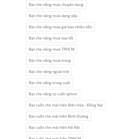
Bạt che nắng mưa chuyên dụng
Bạt che nắng mưa dạng xếp
Bạt che nắng mưa giá bao nhiêu tiền
Bạt che nắng mưa loại tốt
Bạt che nắng mưa TPHCM
Bạt che nắng mưa trong
Bạt che nắng ngoài trời
Bạt che nắng trong suốt
Bạt che nắng tự cuốn tphcm
Bạt cuốn che mái hiên Biên Hòa - Đồng Nai
Bạt cuốn che mái hiên Bình Dương
Bạt cuốn che mái hiên Hà Nội
Bạt cuốn che mái hiên TPHCM