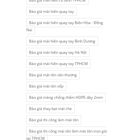
Báo giá mái hiên cố định TPHCM
Báo giá mái hiên quay tay
Báo giá mái hiên quay tay Biên Hòa - Đồng
Nai
Báo giá mái hiên quay tay Bình Dương
Báo giá mái hiên quay tay Hà Nội
Báo giá mái hiên quay tay TPHCM
Báo giá mái tôn sân thượng
Báo giá mái tôn xốp
Báo giá màng chống thấm HDPE dày 2mm
Báo giá thay bạt mái che
Báo giá thi công làm mái tôn
Báo giá thi công mái tôn làm mái tôn trọn gói
tại TPHCM