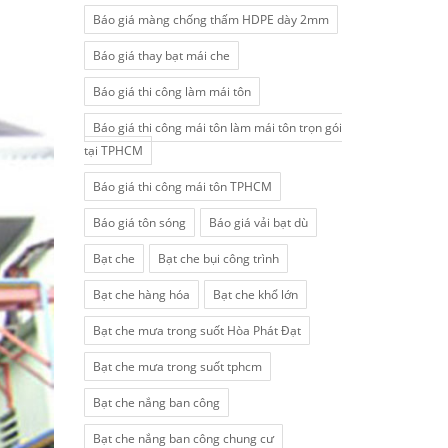
Báo giá màng chống thấm HDPE dày 2mm
Báo giá thay bạt mái che
Báo giá thi công làm mái tôn
Báo giá thi công mái tôn làm mái tôn trọn gói
tại TPHCM
Báo giá thi công mái tôn TPHCM
Báo giá tôn sóng
Báo giá vải bạt dù
Bạt che
Bạt che bụi công trình
Bạt che hàng hóa
Bạt che khổ lớn
Bạt che mưa trong suốt Hòa Phát Đạt
Bạt che mưa trong suốt tphcm
Bạt che nắng ban công
Bạt che nắng ban công chung cư