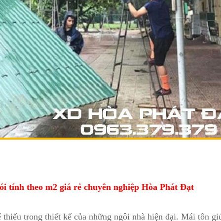
i tôn trọn gói giá rẻ chuyên nghiệp
gói tính theo m2 giá rẻ chuyên nghiệp Hòa Phát Đạt
 thiếu trong thiết kế của những ngôi nhà hiện đại. Mái tôn gi