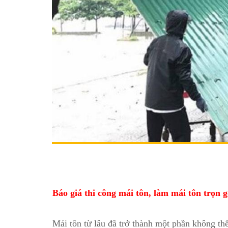
Báo giá làm mái tôn, thợ thi công má
Báo giá thi công mái tôn, làm mái tôn trọn 
Mái tôn từ lâu đã trở thành một phần không thể