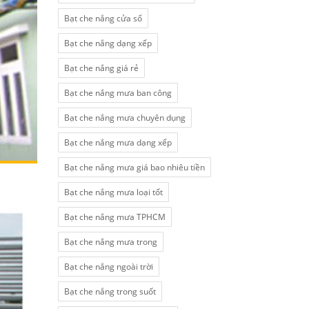
Bạt che nắng cửa sổ
Bạt che nắng dạng xếp
Bạt che nắng giá rẻ
Bạt che nắng mưa ban công
Bạt che nắng mưa chuyên dụng
Bạt che nắng mưa dạng xếp
Bạt che nắng mưa giá bao nhiêu tiền
Bạt che nắng mưa loại tốt
Bạt che nắng mưa TPHCM
Bạt che nắng mưa trong
Bạt che nắng ngoài trời
Bạt che nắng trong suốt