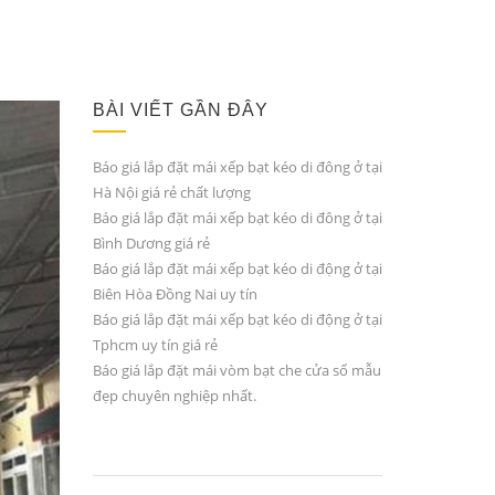
BÀI VIẾT GẦN ĐÂY
Báo giá lắp đặt mái xếp bạt kéo di đông ở tại
Hà Nội giá rẻ chất lượng
Báo giá lắp đặt mái xếp bạt kéo di đông ở tại
Bình Dương giá rẻ
Báo giá lắp đặt mái xếp bạt kéo di động ở tại
Biên Hòa Đồng Nai uy tín
Báo giá lắp đặt mái xếp bạt kéo di động ở tại
Tphcm uy tín giá rẻ
Báo giá lắp đặt mái vòm bạt che cửa sổ mẫu
đẹp chuyên nghiệp nhất.