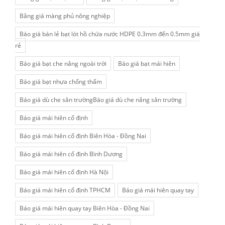
Bằng giá màng phủ nông nghiệp
Báo giá bán lẻ bạt lót hồ chứa nước HDPE 0.3mm đến 0.5mm giá
rẻ
Báo giá bạt che nắng ngoài trời
Báo giá bạt mái hiên
Báo giá bạt nhựa chống thấm
Báo giá dù che sân trườngBáo giá dù che nắng sân trường
Báo giá mái hiên cố định
Báo giá mái hiên cố định Biên Hòa - Đồng Nai
Báo giá mái hiên cố định Bình Dương
Báo giá mái hiên cố định Hà Nội
Báo giá mái hiên cố định TPHCM
Báo giá mái hiên quay tay
Báo giá mái hiên quay tay Biên Hòa - Đồng Nai