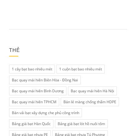
THẺ
1 cây bạt bao nhiêu mét
1 cuộn bạt bao nhiêu mét
Bạc quay mái hiên Biên Hòa - Đồng Nai
Bạc quay mái hiên Bình Dương
Bạc quay mái hiên Hà Nội
Bạc quay mái hiên TPHCM
Bán lẻ màng chống thấm HDPE
Bán vải bạt xây dựng che phủ công trình
Bảng giá bạt Hàn Quốc
Bảng giá bạt lót hồ nuôi tôm
Bảng giá bạt nhựa PE
Bảng giá bạt nhựa Tú Phương