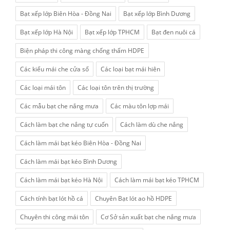
Bạt xếp lớp Biên Hòa - Đồng Nai
Bạt xếp lớp Bình Dương
Bạt xếp lớp Hà Nội
Bạt xếp lớp TPHCM
Bạt đen nuôi cá
Biện pháp thi công màng chống thấm HDPE
Các kiểu mái che cửa sổ
Các loại bạt mái hiên
Các loại mái tôn
Các loại tôn trên thị trường
Các mẫu bạt che nắng mưa
Các màu tôn lợp mái
Cách làm bạt che nắng tự cuốn
Cách làm dù che nắng
Cách làm mái bạt kéo Biên Hòa - Đồng Nai
Cách làm mái bạt kéo Bình Dương
Cách làm mái bạt kéo Hà Nội
Cách làm mái bạt kéo TPHCM
Cách tính bạt lót hồ cá
Chuyên Bạt lót ao hồ HDPE
Chuyên thi công mái tôn
Cơ Sở sản xuất bạt che nắng mưa