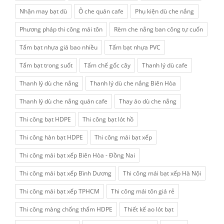
Nhận may bạt dù
Ô che quán cafe
Phụ kiện dù che nắng
Phương pháp thi công mái tôn
Rèm che nắng ban công tự cuốn
Tấm bạt nhựa giá bao nhiều
Tấm bạt nhựa PVC
Tấm bạt trong suốt
Tấm chế gốc cây
Thanh lý dù cafe
Thanh lý dù che nắng
Thanh lý dù che nắng Biên Hòa
Thanh lý dù che nắng quán cafe
Thay áo dù che nắng
Thi công bạt HDPE
Thi công bạt lót hồ
Thi công hàn bạt HDPE
Thi công mái bạt xếp
Thi công mái bạt xếp Biên Hòa - Đồng Nai
Thi công mái bạt xếp Bình Dương
Thi công mái bạt xếp Hà Nội
Thi công mái bạt xếp TPHCM
Thi công mái tôn giá rẻ
Thi công màng chống thấm HDPE
Thiết kế ao lót bạt