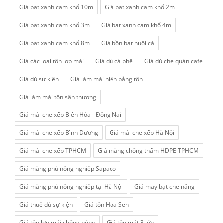
Giá bạt xanh cam khổ 10m
Giá bạt xanh cam khổ 2m
Giá bạt xanh cam khổ 3m
Giá bạt xanh cam khổ 4m
Giá bạt xanh cam khổ 8m
Giá bồn bạt nuôi cá
Giá các loại tôn lợp mái
Giá dù cà phê
Giá dù che quán cafe
Giá dù sự kiện
Giá làm mái hiên bằng tôn
Giá làm mái tôn sân thượng
Giá mái che xếp Biên Hòa - Đồng Nai
Giá mái che xếp Bình Dương
Giá mái che xếp Hà Nội
Giá mái che xếp TPHCM
Giá màng chống thấm HDPE TPHCM
Giá màng phủ nông nghiệp Sapaco
Giá màng phủ nông nghiệp tại Hà Nội
Giá may bạt che nắng
Giá thuê dù sự kiện
Giá tôn Hoa Sen
Giá tôn lợp mái chống nóng
Giá tôn mát 3 lớp