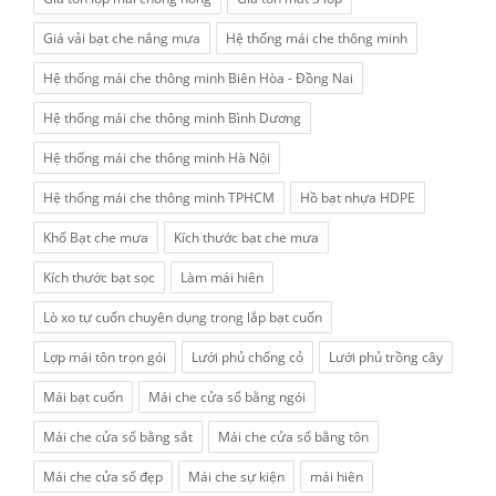
Giá vải bạt che nắng mưa
Hệ thống mái che thông minh
Hệ thống mái che thông minh Biên Hòa - Đồng Nai
Hệ thống mái che thông minh Bình Dương
Hệ thống mái che thông minh Hà Nội
Hệ thống mái che thông minh TPHCM
Hồ bạt nhựa HDPE
Khổ Bạt che mưa
Kích thước bạt che mưa
Kích thước bạt sọc
Làm mái hiên
Lò xo tự cuốn chuyên dụng trong lắp bạt cuốn
Lợp mái tôn trọn gói
Lưới phủ chống cỏ
Lưới phủ trồng cây
Mái bạt cuốn
Mái che cửa sổ bằng ngói
Mái che cửa sổ bằng sắt
Mái che cửa sổ bằng tôn
Mái che cửa sổ đẹp
Mái che sự kiện
mái hiên