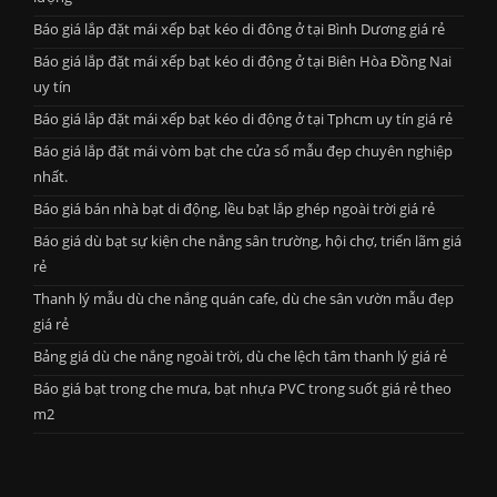
Báo giá lắp đặt mái xếp bạt kéo di đông ở tại Bình Dương giá rẻ
Báo giá lắp đặt mái xếp bạt kéo di động ở tại Biên Hòa Đồng Nai
uy tín
Báo giá lắp đặt mái xếp bạt kéo di động ở tại Tphcm uy tín giá rẻ
Báo giá lắp đặt mái vòm bạt che cửa sổ mẫu đẹp chuyên nghiệp
nhất.
Báo giá bán nhà bạt di động, lều bạt lắp ghép ngoài trời giá rẻ
Báo giá dù bạt sự kiện che nắng sân trường, hội chợ, triển lãm giá
rẻ
Thanh lý mẫu dù che nắng quán cafe, dù che sân vườn mẫu đẹp
giá rẻ
Bảng giá dù che nắng ngoài trời, dù che lệch tâm thanh lý giá rẻ
Báo giá bạt trong che mưa, bạt nhựa PVC trong suốt giá rẻ theo
m2