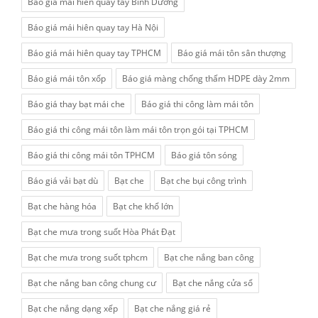
Báo giá mái hiên quay tay Bình Dương
Báo giá mái hiên quay tay Hà Nội
Báo giá mái hiên quay tay TPHCM
Báo giá mái tôn sân thượng
Báo giá mái tôn xốp
Báo giá màng chống thấm HDPE dày 2mm
Báo giá thay bạt mái che
Báo giá thi công làm mái tôn
Báo giá thi công mái tôn làm mái tôn trọn gói tại TPHCM
Báo giá thi công mái tôn TPHCM
Báo giá tôn sóng
Báo giá vải bạt dù
Bạt che
Bạt che bụi công trình
Bạt che hàng hóa
Bạt che khổ lớn
Bạt che mưa trong suốt Hòa Phát Đạt
Bạt che mưa trong suốt tphcm
Bạt che nắng ban công
Bạt che nắng ban công chung cư
Bạt che nắng cửa sổ
Bạt che nắng dạng xếp
Bạt che nắng giá rẻ