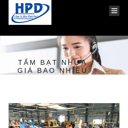
TẤM BẠT NHỰA
GIÁ BAO NHIỀU