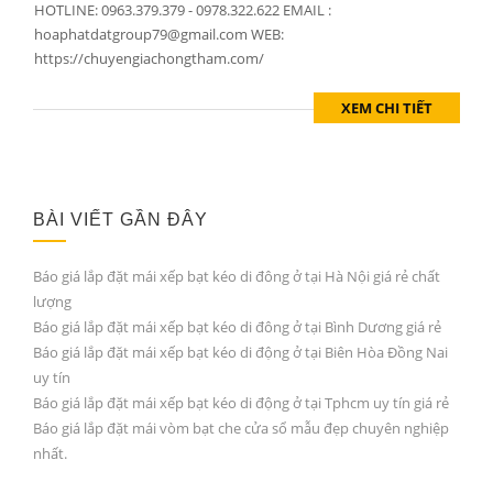
HOTLINE: 0963.379.379 - 0978.322.622 EMAIL :
hoaphatdatgroup79@gmail.com WEB:
https://chuyengiachongtham.com/
XEM CHI TIẾT
BÀI VIẾT GẦN ĐÂY
Báo giá lắp đặt mái xếp bạt kéo di đông ở tại Hà Nội giá rẻ chất
lượng
Báo giá lắp đặt mái xếp bạt kéo di đông ở tại Bình Dương giá rẻ
Báo giá lắp đặt mái xếp bạt kéo di động ở tại Biên Hòa Đồng Nai
uy tín
Báo giá lắp đặt mái xếp bạt kéo di động ở tại Tphcm uy tín giá rẻ
Báo giá lắp đặt mái vòm bạt che cửa sổ mẫu đẹp chuyên nghiệp
nhất.