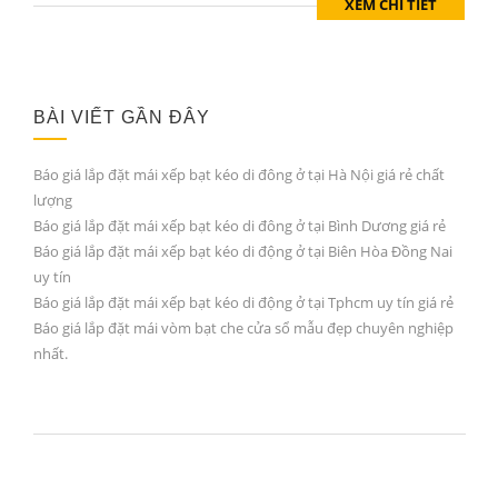
XEM CHI TIẾT
BÀI VIẾT GẦN ĐÂY
Báo giá lắp đặt mái xếp bạt kéo di đông ở tại Hà Nội giá rẻ chất
lượng
Báo giá lắp đặt mái xếp bạt kéo di đông ở tại Bình Dương giá rẻ
Báo giá lắp đặt mái xếp bạt kéo di động ở tại Biên Hòa Đồng Nai
uy tín
Báo giá lắp đặt mái xếp bạt kéo di động ở tại Tphcm uy tín giá rẻ
Báo giá lắp đặt mái vòm bạt che cửa sổ mẫu đẹp chuyên nghiệp
nhất.