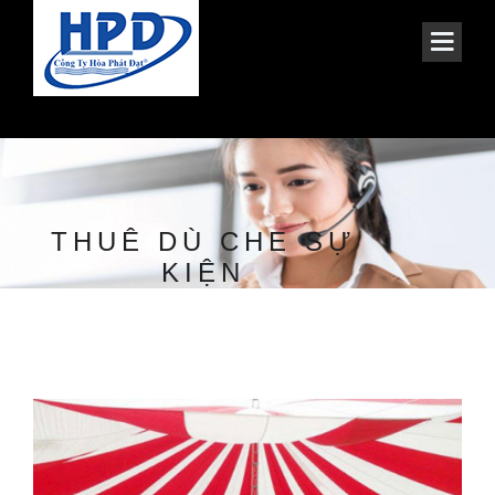
THUÊ DÙ CHE SỰ
KIỆN