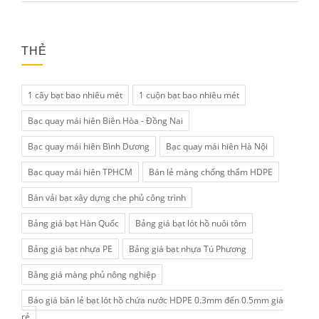
THẺ
1 cây bạt bao nhiêu mét
1 cuộn bạt bao nhiêu mét
Bạc quay mái hiên Biên Hòa - Đồng Nai
Bạc quay mái hiên Bình Dương
Bạc quay mái hiên Hà Nội
Bạc quay mái hiên TPHCM
Bán lẻ màng chống thấm HDPE
Bán vải bạt xây dựng che phủ công trình
Bảng giá bạt Hàn Quốc
Bảng giá bạt lót hồ nuôi tôm
Bảng giá bạt nhựa PE
Bảng giá bạt nhựa Tú Phương
Bằng giá màng phủ nông nghiệp
Báo giá bán lẻ bạt lót hồ chứa nước HDPE 0.3mm đến 0.5mm giá
rẻ