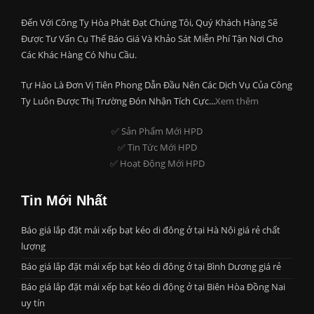
Đến Với Công Ty Hòa Phát Đạt Chúng Tôi, Quý Khách Hàng Sẽ
Được Tư Vấn Cụ Thể Báo Giá Và Khảo Sát Miễn Phí Tận Nơi Cho
Các Khác Hàng Có Nhu Cầu.
Tự Hào Là Đơn Vị Tiên Phong Dẫn Đầu Nên Các Dịch Vụ Của Công
Ty Luôn Được Thị Trường Đón Nhận Tích Cực...
Xem thêm
✅ Sản Phẩm Mới HPD
✅ Tin Tức Mới HPD
✅ Hoạt Động Mới HPD
Tin Mới Nhất
Báo giá lắp đặt mái xếp bạt kéo di đông ở tại Hà Nội giá rẻ chất
lượng
Báo giá lắp đặt mái xếp bạt kéo di đông ở tại Bình Dương giá rẻ
Báo giá lắp đặt mái xếp bạt kéo di động ở tại Biên Hòa Đồng Nai
uy tín