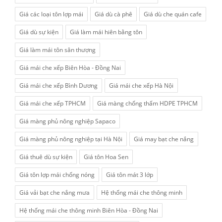
Giá các loại tôn lợp mái
Giá dù cà phê
Giá dù che quán cafe
Giá dù sự kiện
Giá làm mái hiên bằng tôn
Giá làm mái tôn sân thượng
Giá mái che xếp Biên Hòa - Đồng Nai
Giá mái che xếp Bình Dương
Giá mái che xếp Hà Nội
Giá mái che xếp TPHCM
Giá màng chống thấm HDPE TPHCM
Giá màng phủ nông nghiệp Sapaco
Giá màng phủ nông nghiệp tại Hà Nội
Giá may bạt che nắng
Giá thuê dù sự kiện
Giá tôn Hoa Sen
Giá tôn lợp mái chống nóng
Giá tôn mát 3 lớp
Giá vải bạt che nắng mưa
Hệ thống mái che thông minh
Hệ thống mái che thông minh Biên Hòa - Đồng Nai