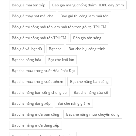
Báo giá mái tôn xốp
Báo giá màng chống thấm HDPE dày 2mm
Báo giá thay bạt mái che
Báo giá thi công làm mái tôn
Báo giá thi công mái tôn làm mái tôn trọn gói tại TPHCM
Báo giá thi công mái tôn TPHCM
Báo giá tôn sóng
Báo giá vải bạt dù
Bạt che
Bạt che bụi công trình
Bạt che hàng hóa
Bạt che khổ lớn
Bạt che mưa trong suốt Hòa Phát Đạt
Bạt che mưa trong suốt tphcm
Bạt che nắng ban công
Bạt che nắng ban công chung cư
Bạt che nắng cửa sổ
Bạt che nắng dạng xếp
Bạt che nắng giá rẻ
Bạt che nắng mưa ban công
Bạt che nắng mưa chuyên dụng
Bạt che nắng mưa dạng xếp