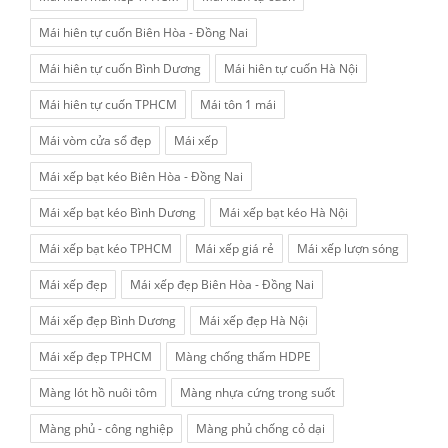
Mái hiên tự cuốn Biên Hòa - Đồng Nai
Mái hiên tự cuốn Bình Dương
Mái hiên tự cuốn Hà Nội
Mái hiên tự cuốn TPHCM
Mái tôn 1 mái
Mái vòm cửa sổ đẹp
Mái xếp
Mái xếp bạt kéo Biên Hòa - Đồng Nai
Mái xếp bạt kéo Bình Dương
Mái xếp bạt kéo Hà Nội
Mái xếp bạt kéo TPHCM
Mái xếp giá rẻ
Mái xếp lượn sóng
Mái xếp đẹp
Mái xếp đẹp Biên Hòa - Đồng Nai
Mái xếp đẹp Bình Dương
Mái xếp đẹp Hà Nội
Mái xếp đẹp TPHCM
Màng chống thấm HDPE
Màng lót hồ nuôi tôm
Màng nhựa cứng trong suốt
Màng phủ - công nghiệp
Màng phủ chống cỏ dại