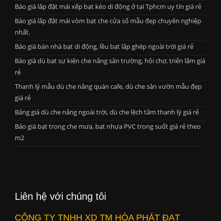
Báo giá lắp đặt mái xếp bạt kéo di động ở tại Tphcm uy tín giá rẻ
Báo giá lắp đặt mái vòm bạt che cửa sổ mẫu đẹp chuyên nghiệp
nhất.
Báo giá bán nhà bạt di động, lều bạt lắp ghép ngoài trời giá rẻ
Báo giá dù bạt sự kiện che nắng sân trường, hội chợ, triển lãm giá
rẻ
Thanh lý mẫu dù che nắng quán cafe, dù che sân vườn mẫu đẹp
giá rẻ
Bảng giá dù che nắng ngoài trời, dù che lệch tâm thanh lý giá rẻ
Báo giá bạt trong che mưa, bạt nhựa PVC trong suốt giá rẻ theo
m2
Liên hệ với chúng tôi
CÔNG TY TNHH XD TM HÒA PHÁT ĐẠT