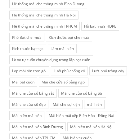
Hệ thống mái che thông minh Bình Dương
Hệ thống mái che thông minh Hà Nội
Hệ thống mái che thông minh TPHCM
Hồ bạt nhựa HDPE
Khổ Bạt che mưa
Kích thước bạt che mưa
Kích thước bạt sọc
Làm mái hiên
Lò xo tự cuốn chuyên dụng trong lắp bạt cuốn
Lợp mái tôn trọn gói
Lưới phủ chống cỏ
Lưới phủ trồng cây
Mái bạt cuốn
Mái che cửa sổ bằng ngói
Mái che cửa sổ bằng sắt
Mái che cửa sổ bằng tôn
Mái che cửa sổ đẹp
Mái che sự kiện
mái hiên
Mái hiên mái xếp
Mái hiên mái xếp Biên Hòa - Đồng Nai
Mái hiên mái xếp Bình Dương
Mái hiên mái xếp Hà Nội
Mái hiên mái xếp TPHCM
Mái hiên tự cuốn