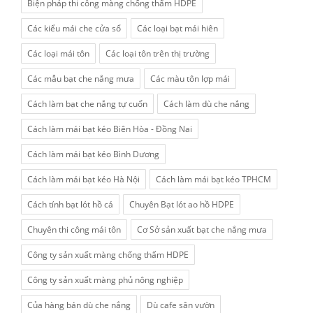
Biện pháp thi công màng chống thấm HDPE
Các kiểu mái che cửa sổ
Các loại bạt mái hiên
Các loại mái tôn
Các loại tôn trên thị trường
Các mẫu bạt che nắng mưa
Các màu tôn lợp mái
Cách làm bạt che nắng tự cuốn
Cách làm dù che nắng
Cách làm mái bạt kéo Biên Hòa - Đồng Nai
Cách làm mái bạt kéo Bình Dương
Cách làm mái bạt kéo Hà Nội
Cách làm mái bạt kéo TPHCM
Cách tính bạt lót hồ cá
Chuyên Bạt lót ao hồ HDPE
Chuyên thi công mái tôn
Cơ Sở sản xuất bạt che nắng mưa
Công ty sản xuất màng chống thấm HDPE
Công ty sản xuất màng phủ nông nghiệp
Của hàng bán dù che nắng
Dù cafe sân vườn