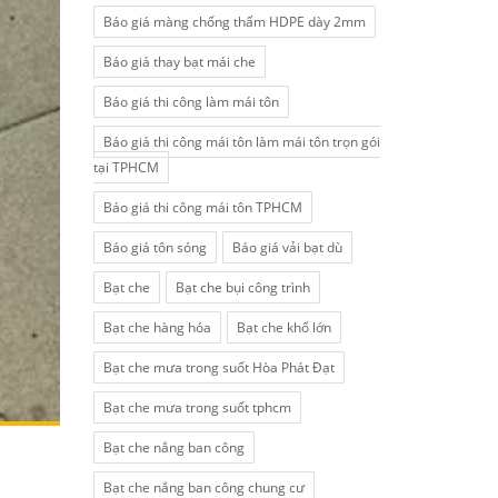
Báo giá màng chống thấm HDPE dày 2mm
Báo giá thay bạt mái che
Báo giá thi công làm mái tôn
Báo giá thi công mái tôn làm mái tôn trọn gói
tại TPHCM
Báo giá thi công mái tôn TPHCM
Báo giá tôn sóng
Báo giá vải bạt dù
Bạt che
Bạt che bụi công trình
Bạt che hàng hóa
Bạt che khổ lớn
Bạt che mưa trong suốt Hòa Phát Đạt
Bạt che mưa trong suốt tphcm
Bạt che nắng ban công
Bạt che nắng ban công chung cư