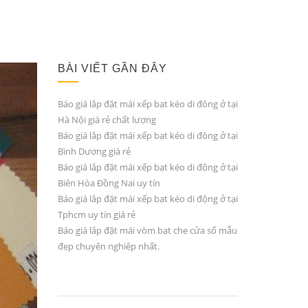
BÀI VIẾT GẦN ĐÂY
Báo giá lắp đặt mái xếp bạt kéo di đông ở tại
Hà Nội giá rẻ chất lượng
Báo giá lắp đặt mái xếp bạt kéo di đông ở tại
Bình Dương giá rẻ
Báo giá lắp đặt mái xếp bạt kéo di động ở tại
Biên Hòa Đồng Nai uy tín
Báo giá lắp đặt mái xếp bạt kéo di động ở tại
Tphcm uy tín giá rẻ
Báo giá lắp đặt mái vòm bạt che cửa sổ mẫu
đẹp chuyên nghiệp nhất.