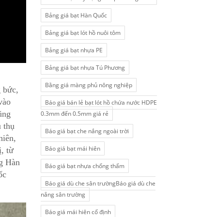
Bảng giá bạt Hàn Quốc
Bảng giá bạt lót hồ nuôi tôm
Bảng giá bạt nhựa PE
Bảng giá bạt nhựa Tú Phương
Bằng giá màng phủ nông nghiệp
g bức,
vào
Báo giá bán lẻ bạt lót hồ chứa nước HDPE
ũng
0.3mm đến 0.5mm giá rẻ
 thụ
Báo giá bạt che nắng ngoài trời
hiên,
Báo giá bạt mái hiên
, từ
ng Hàn
Báo giá bạt nhựa chống thấm
ốc
Báo giá dù che sân trườngBáo giá dù che
nắng sân trường
Báo giá mái hiên cố định