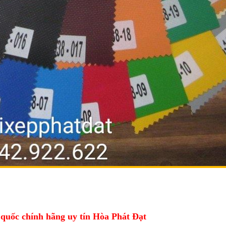
nắng hàn quốc chính hãng uy tín
n quốc chính hãng uy tín Hòa Phát Đạt