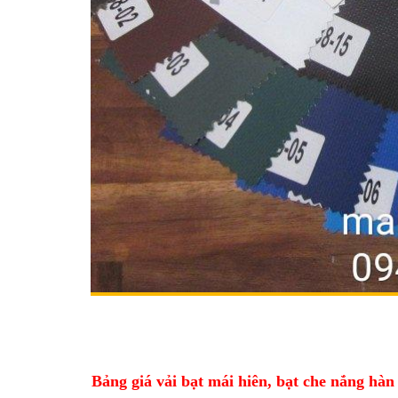
Bảng giá vải bạt mái hiên, bạt che 
Bảng giá vải bạt mái hiên, bạt che nắng hà