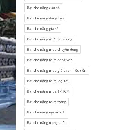
Bạt che nắng cửa sổ
Bạt che nắng dạng xếp
Bạt che nắng giá rẻ
Bạt che nắng mưa ban công
Bạt che nắng mưa chuyên dụng
Bạt che nắng mưa dạng xếp
Bạt che nắng mưa giá bao nhiêu tiền
Bạt che nắng mưa loại tốt
Bạt che nắng mưa TPHCM
Bạt che nắng mưa trong
Bạt che nắng ngoài trời
Bạt che nắng trong suốt