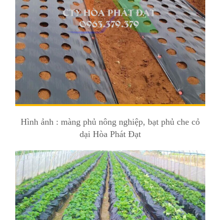
Hình ảnh : màng phủ nông nghiệp, bạt phủ che cỏ
dại Hòa Phát Đạt