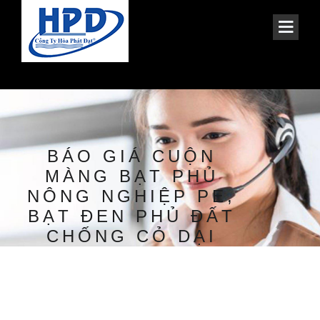
BÁO GIÁ CUỘN
MÀNG BẠT PHỦ
NÔNG NGHIỆP PE,
BẠT ĐEN PHỦ ĐẤT
CHỐNG CỎ DẠI