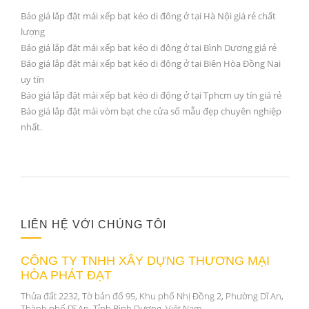
Báo giá lắp đặt mái xếp bạt kéo di đông ở tại Hà Nội giá rẻ chất
lượng
Báo giá lắp đặt mái xếp bạt kéo di đông ở tại Bình Dương giá rẻ
Báo giá lắp đặt mái xếp bạt kéo di động ở tại Biên Hòa Đồng Nai
uy tín
Báo giá lắp đặt mái xếp bạt kéo di động ở tại Tphcm uy tín giá rẻ
Báo giá lắp đặt mái vòm bạt che cửa sổ mẫu đẹp chuyên nghiệp
nhất.
LIÊN HỆ VỚI CHÚNG TÔI
CÔNG TY TNHH XÂY DỰNG THƯƠNG MẠI
HÒA PHÁT ĐẠT
Thửa đất 2232, Tờ bản đố 95, Khu phố Nhị Đồng 2, Phường Dĩ An,
Thành phố Dĩ An, Tỉnh Bình Dương, Việt Nam