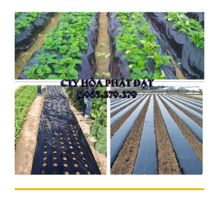
Báo giá cuộn màng bạt phủ nông
nghiệp PE, bạt đen phủ đất chống cỏ