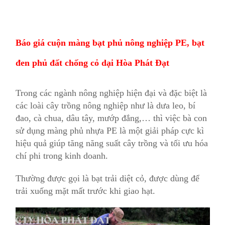
dại
Báo giá cuộn màng bạt phủ nông nghiệp PE, bạt
đen phủ đất chống cỏ dại Hòa Phát Đạt
Trong các ngành nông nghiệp hiện đại và đặc biệt là
các loài cây trồng nông nghiệp như là dưa leo, bí
đao, cà chua, dâu tây, mướp đắng,… thì việc bà con
sử dụng màng phủ nhựa PE là một giải pháp cực kì
hiệu quả giúp tăng năng suất cây trồng và tối ưu hóa
chí phi trong kinh doanh.
Thường được gọi là bạt trải diệt cỏ, được dùng để
trải xuống mặt mất trước khi giao hạt.