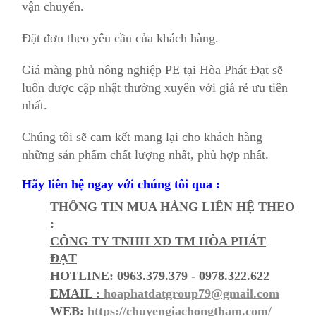
vận chuyển.
Đặt đơn theo yêu cầu của khách hàng.
Giá màng phủ nông nghiệp PE tại Hòa Phát Đạt sẽ
luôn được cập nhật thường xuyên với giá rẻ ưu tiên
nhất.
Chúng tôi sẽ cam kết mang lại cho khách hàng
những sản phẩm chất lượng nhất, phù hợp nhất.
Hãy liên hệ ngay với chúng tôi qua :
THÔNG TIN MUA HÀNG LIÊN HỆ THEO
:
CÔNG TY TNHH XD TM HÒA PHÁT
ĐẠT
HOTLINE: 0963.379.379 - 0978.322.622
EMAIL :
hoaphatdatgroup79@gmail.com
WEB:
https://chuyengiachongtham.com/