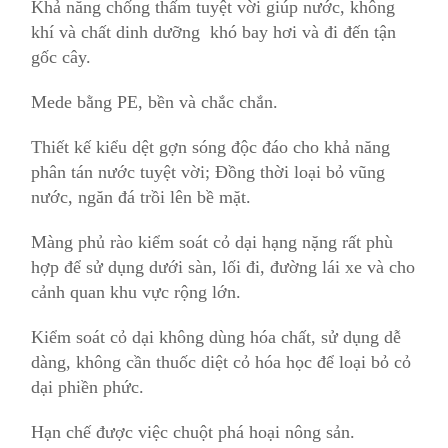
Khả năng chống thấm tuyệt vời giúp nước, không
khí và chất dinh dưỡng khó bay hơi và đi đến tận
gốc cây.
Mede bằng PE, bền và chắc chắn.
Thiết kế kiểu dệt gợn sóng độc đáo cho khả năng
phân tán nước tuyệt vời; Đồng thời loại bỏ vũng
nước, ngăn đá trồi lên bề mặt.
Màng phủ rào kiểm soát cỏ dại hạng nặng rất phù
hợp để sử dụng dưới sàn, lối đi, đường lái xe và cho
cảnh quan khu vực rộng lớn.
Kiểm soát cỏ dại không dùng hóa chất, sử dụng dễ
dàng, không cần thuốc diệt cỏ hóa học để loại bỏ cỏ
dại phiền phức.
Hạn chế được việc chuột phá hoại nông sản.