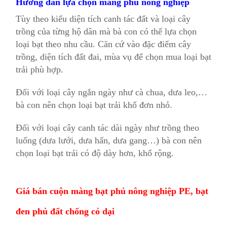
Hướng dẫn lựa chọn màng phủ nông nghiệp
Tùy theo kiểu diện tích canh tác đất và loại cây
trồng của từng hộ dân mà bà con có thể lựa chọn
loại bạt theo nhu cầu. Căn cứ vào đặc điểm cây
trồng, diện tích đất đai, mùa vụ để chọn mua loại bạt
trải phù hợp.
Đối với loại cây ngắn ngày như cà chua, dưa leo,…
bà con nên chọn loại bạt trải khổ đơn nhỏ.
Đối với loại cây canh tác dài ngày như trồng theo
luống (dưa lưới, dưa hấn, dưa gang…) bà con nên
chọn loại bạt trải có độ dày hơn, khổ rộng.
Giá bán cuộn màng bạt phủ nông nghiệp PE, bạt
đen phủ đất chống cỏ dại