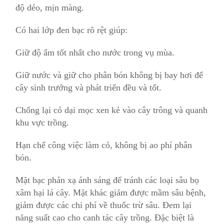
độ dẻo, mịn màng.
Có hai lớp đen bạc rõ rệt giúp:
Giữ độ ẩm tốt nhất cho nước trong vụ mùa.
Giữ nước và giữ cho phân bón không bị bay hơi để
cây sinh trưởng và phát triển đều và tốt.
Chống lại cỏ dại mọc xen kẻ vào cây trông và quanh
khu vực trồng.
Hạn chế công việc làm cỏ, không bị ao phí phân
bón.
Mặt bạc phản xạ ánh sáng để tránh các loại sâu bọ
xâm hại lá cây. Mặt khác giảm được mầm sâu bệnh,
giảm được các chi phí về thuốc trừ sâu. Đem lại
năng suất cao cho canh tác cây trồng. Đặc biệt là