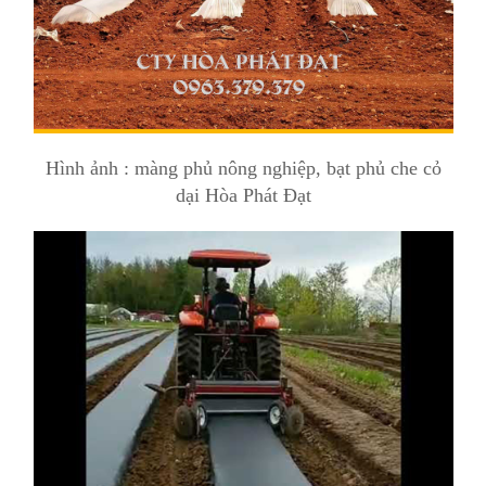
Hình ảnh : màng phủ nông nghiệp, bạt phủ che cỏ
dại Hòa Phát Đạt