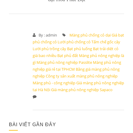
By :
admin
Màng phủ chống cỏ dại
Giá bạt
phủ chống cỏ
Lưới phủ chống cỏ
Tấm chế gốc cây
Lưới phủ trồng cây
Bạt phủ luống
Bạt trải diệt cỏ
giá bao nhiều
Bạt phủ đất
Màng phủ nông nghiệp là
gì
Màng phủ nông nghiệp Passlite
Màng phủ nông
nghiệp giá rẻ tại TPHCM
Bằng giá màng phủ nông
nghiệp
Công ty sản xuất màng phủ nông nghiệp
Màng phủ - công nghiệp
Giá màng phủ nông nghiệp
tại Hà Nội
Giá màng phủ nông nghiệp Sapaco
BÀI VIẾT GẦN ĐÂY