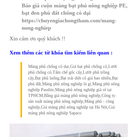
Báo giá cuộn màng bạt phủ nông nghiệp PE,
bạt đen phủ đất chống cỏ dại
https://chuyengiachongtham.com/mang-
nong-nghiep
Xin cảm ơn quý khách !!
Xem thêm các từ khóa tìm kiếm liên quan :
Màng phủ chống cỏ dại,Giá bạt phủ chống cỏ,Lưới
phủ chống cỏ,Tấm chế gốc cây,Lưới phủ trồng
cây,Bạt phủ luống,Bạt trải diệt cỏ giá bao nhiều,Bạt
phủ đất,Màng phủ nông nghiệp là gì,Màng phủ nông
nghiệp Passlite,Màng phủ nông nghiệp giá rẻ tại
TPHCM,Bằng giá màng phủ nông nghiệp,Công ty
sản xuất màng phủ nông nghiệp,Màng phủ - công
nghiệp,Giá màng phủ nông nghiệp tại Hà Nội,Giá
màng phủ nông nghiệp Sapaco.