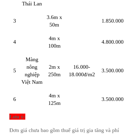
Thái Lan
3.6m x
3
1.850.000
50m
4m x
4
4.800.000
100m
Màng
nông
2m x
16.000-
5
3.500.000
nghiệp
250m
18.000đ/m2
Việt Nam
4m x
6
3.500.000
125m
Lưu ý:
Đơn giá chưa bao gồm thuế giá trị gia tăng và phí