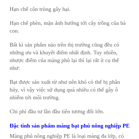
Hạn chế côn trùng gây hại.
Hạn chế phèn, mặn ảnh hướng tới cây trồng của bà
con.
Bất kì sản phẩm nào trên thị trường cũng đều có
những ưu và khuyết điểm nhất định. Tuy nhiên,
nhược điểm của màng phủ lại thì lại rất ít cụ thể
như:
Bạt được sản xuất từ như nên khó có thể bị phân
hủy, vì vậy việc sử dụng quá nhiều có thể gây ô
nhiễm tới môi trường.
Chi phí đầu tư lần đầu tiên tương đối lớn.
Đặc tính sản phẩm màng bạt phủ nông nghiệp PE
Màng phủ nông nghiệp PE là loại màng đa lớp, có