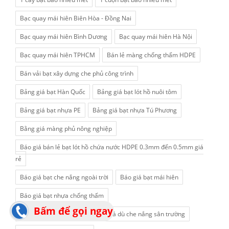
Bạc quay mái hiên Biên Hòa - Đồng Nai
Bạc quay mái hiên Bình Dương
Bạc quay mái hiên Hà Nội
Bạc quay mái hiên TPHCM
Bán lẻ màng chống thấm HDPE
Bán vải bạt xây dựng che phủ công trình
Bảng giá bạt Hàn Quốc
Bảng giá bạt lót hồ nuôi tôm
Bảng giá bạt nhựa PE
Bảng giá bạt nhựa Tú Phương
Bằng giá màng phủ nông nghiệp
Báo giá bán lẻ bạt lót hồ chứa nước HDPE 0.3mm đến 0.5mm giá
rẻ
Báo giá bạt che nắng ngoài trời
Báo giá bạt mái hiên
Báo giá bạt nhựa chống thấm
Bấm để gọi ngay
Báo giá dù che sân trườngBáo giá dù che nắng sân trường